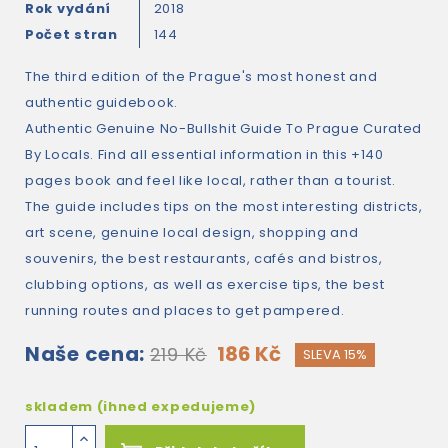
Rok vydání
2018
Počet stran
144
The third edition of the Prague's most honest and
authentic guidebook.
Authentic Genuine No-Bullshit Guide To Prague Curated
By Locals. Find all essential information in this +140
pages book and feel like local, rather than a tourist.
The guide includes tips on the most interesting districts,
art scene, genuine local design, shopping and
souvenirs, the best restaurants, cafés and bistros,
clubbing options, as well as exercise tips, the best
running routes and places to get pampered.
Naše cena:
186 Kč
219 Kč
SLEVA 15%
skladem (ihned expedujeme)