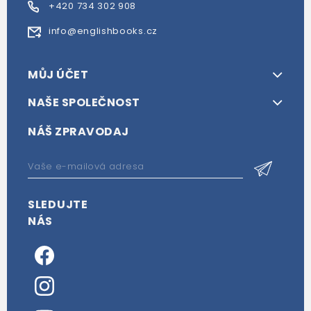
+420 734 302 908
info@englishbooks.cz
MŮJ ÚČET
NAŠE SPOLEČNOST
NÁŠ ZPRAVODAJ
SLEDUJTE
NÁS