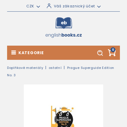
CZK
Váš zákaznický účet
0
KATEGORIE
Doplňkové materiály
ostatní
Prague Superguide Edition
No. 3