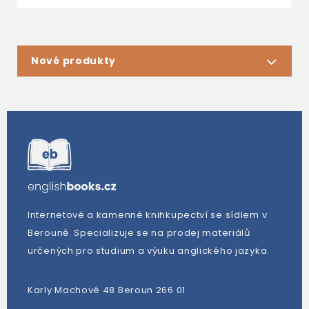
Nové produkty
Internetové a kamenné knihkupectví se sídlem v
Berouně. Specializuje se na prodej materiálů
určených pro studium a výuku anglického jazyka.
Karly Machové 48 Beroun 266 01