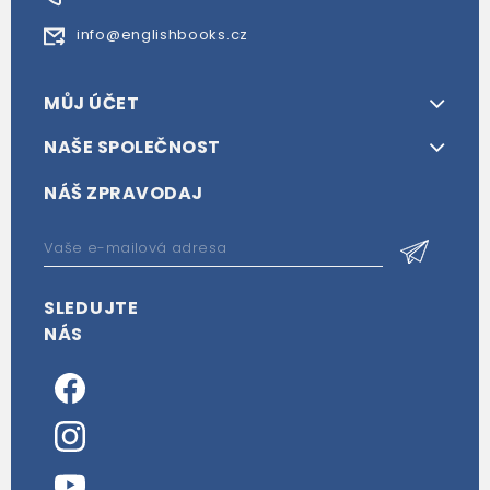
info@englishbooks.cz
MŮJ ÚČET
NAŠE SPOLEČNOST
NÁŠ ZPRAVODAJ
SLEDUJTE
NÁS