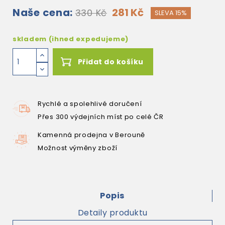
Naše cena:
281 Kč
330 Kč
SLEVA 15%
skladem (ihned expedujeme)
Přidat do košíku
Rychlé a spolehlivé doručení
Přes 300 výdejních míst po celé ČR
Kamenná prodejna v Berouně
Možnost výměny zboží
Popis
Detaily produktu