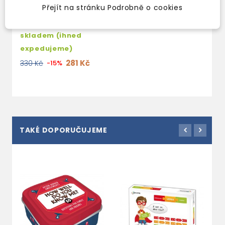
Přejít na stránku Podrobně o cookies
SUSSED? COOL BLUE
skladem (ihned
expedujeme)
281 Kč
330 Kč
-15%
TAKÉ DOPORUČUJEME