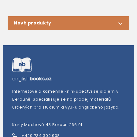
Nové produkty
Internetové a kamenné knihkupectví se sídlem v
Berouně. Specializuje se na prodej materiálů
určených pro studium a výuku anglického jazyka.
Karly Machové 48 Beroun 266 01
+420 734 302 908