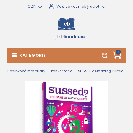
CZK
Váš zákaznický účet
0
KATEGORIE
Doplňkové materiály
konverzace
SUSSED? Amazing Purple