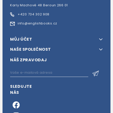
Karly Machové 48 Beroun 266 01
+420 734 302 908
info@englishbooks.cz
MŮJ ÚČET
NAŠE SPOLEČNOST
NÁŠ ZPRAVODAJ
SLEDUJTE
NÁS