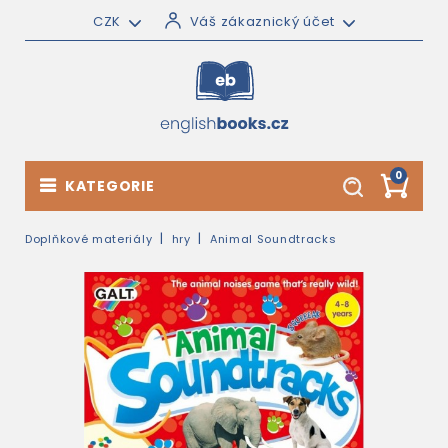
CZK
Váš zákaznický účet
0
KATEGORIE
Doplňkové materiály
hry
Animal Soundtracks