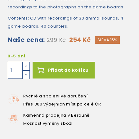
recordings to the photographs on the game boards.
Contents: CD with recordings of 30 animal sounds, 4
game boards, 40 counters.
Naše cena:
254 Kč
299 Kč
SLEVA 15%
3-5 dní
Přidat do košíku
Rychlé a spolehlivé doručení
Přes 300 výdejních míst po celé ČR
Kamenná prodejna v Berouně
Možnost výměny zboží