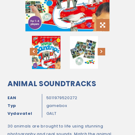
ANIMAL SOUNDTRACKS
EAN
5011979520272
Typ
gamebox
Vydavatel
GALT
30 animals are brought to life using stunning
photography and real sounds. Match the animal