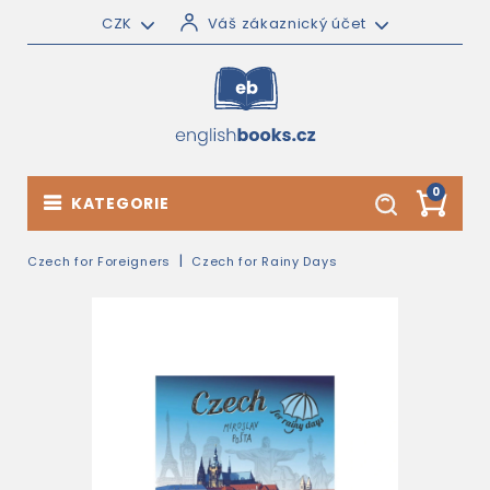
CZK
Váš zákaznický účet
0
KATEGORIE
Czech for Foreigners
Czech for Rainy Days