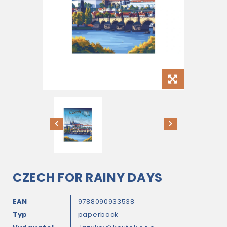
CZECH FOR RAINY DAYS
EAN
9788090933538
Typ
paperback