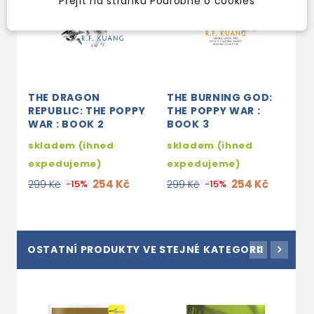
Přejít na stránku Podrobně o cookies
THE DRAGON
THE BURNING GOD:
REPUBLIC: THE POPPY
THE POPPY WAR :
WAR : BOOK 2
BOOK 3
skladem (ihned
skladem (ihned
expedujeme)
expedujeme)
254 Kč
254 Kč
299 Kč
-15%
299 Kč
-15%
OSTATNÍ PRODUKTY VE STEJNÉ KATEGORII