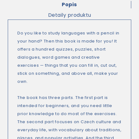
Popis
Detaily produktu
Do you like to study languages with a pencil in
your hand? Then this book is made for you! It
offers a hundred quizzes, puzzles, short
dialogues, word games and creative
exercises — things that you can fill in, cut out,
stick on something, and above all, make your
own.
The book has three parts. The first part is
intended for beginners, and you need little
prior knowledge to do most of the exercises.
The second part focuses on Czech culture and
everyday life, with vocabulary about traditions,
places, and popular activities. And the third