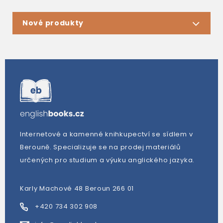
Nové produkty
Internetové a kamenné knihkupectví se sídlem v
Berouně. Specializuje se na prodej materiálů
určených pro studium a výuku anglického jazyka.
Karly Machové 48 Beroun 266 01
+420 734 302 908