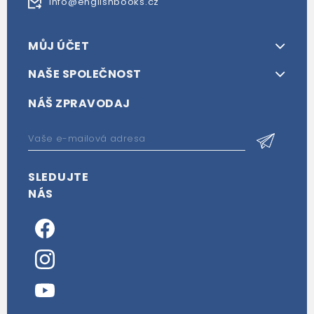
info@englishbooks.cz
MŮJ ÚČET
NAŠE SPOLEČNOST
NÁŠ ZPRAVODAJ
SLEDUJTE
NÁS