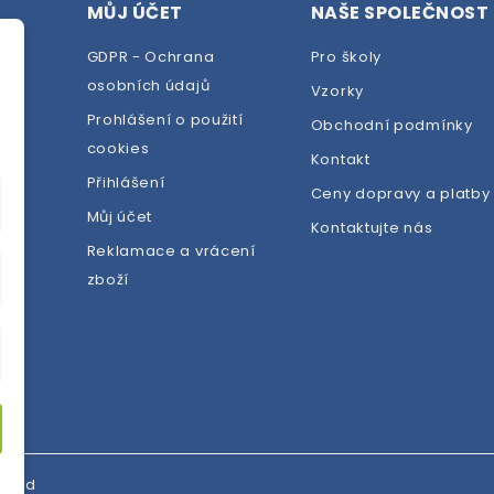
MŮJ ÚČET
NAŠE SPOLEČNOST
GDPR - Ochrana
Pro školy
osobních údajů
Vzorky
Prohlášení o použití
Obchodní podmínky
cookies
dej
Kontakt
Přihlášení
Ceny dopravy a platby
Můj účet
Kontaktujte nás
Reklamace a vrácení
zboží
erved