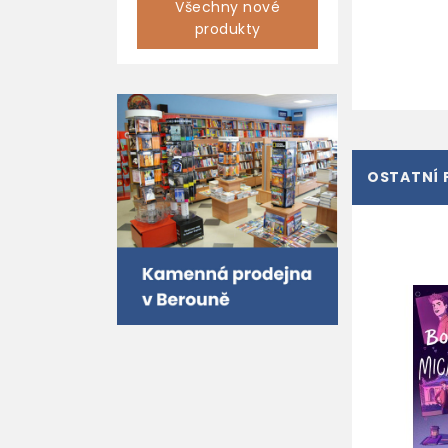
Všechny nové
produkty
OSTATNÍ 