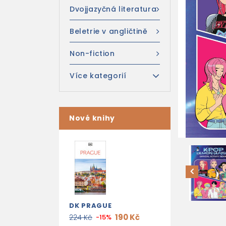
Dvojjazyčná literatura
Beletrie v angličtině
Non-fiction
Více kategorií
Nové knihy
DK PRAGUE
190 Kč
224 Kč
-15%