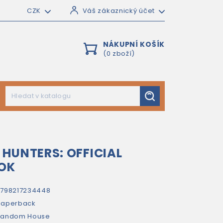
CZK
Váš zákaznický účet
NÁKUPNÍ KOŠÍK
(0 zboží)
HUNTERS: OFFICIAL
OOK
798217234448
paperback
Random House