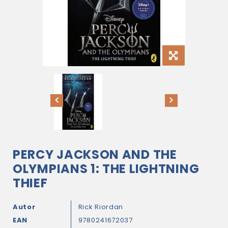
PERCY JACKSON AND THE
OLYMPIANS 1: THE LIGHTNING
THIEF
Autor
Rick Riordan
EAN
9780241672037