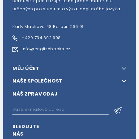
Berouně. Specializuje se na prodej materiálů
určených pro studium a výuku anglického jazyka.
Karly Machové 48 Beroun 266 01
+420 734 302 908
info@englishbooks.cz
MŮJ ÚČET
NAŠE SPOLEČNOST
NÁŠ ZPRAVODAJ
SLEDUJTE
NÁS