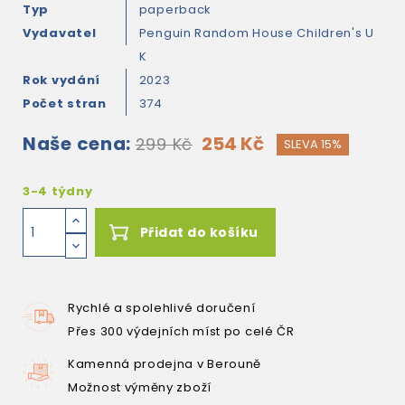
Typ
paperback
Vydavatel
Penguin Random House Children's U
K
Rok vydání
2023
Počet stran
374
Naše cena:
254 Kč
299 Kč
SLEVA 15%
3-4 týdny
Přidat do košíku
Rychlé a spolehlivé doručení
Přes 300 výdejních míst po celé ČR
Kamenná prodejna v Berouně
Možnost výměny zboží