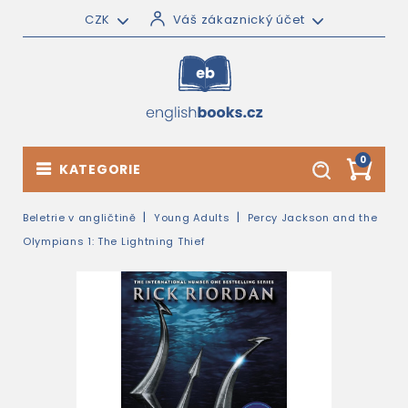
CZK
Váš zákaznický účet
0
KATEGORIE
Beletrie v angličtině
Young Adults
Percy Jackson and the
Olympians 1: The Lightning Thief