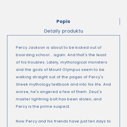
Popis
Detaily produktu
Percy Jackson is about to be kicked out of
boarding school... again. And that's the least
of his troubles. Lately, mythological monsters
and the gods of Mount Olympus seem to be
walking straight out of the pages of Percy's
Greek mythology textbook and into his life. And
worse, he's angered a few of them. Zeus's
master lightning bolt has been stolen, and
Percy is the prime suspect.
Now Percy and his friends have just ten days to