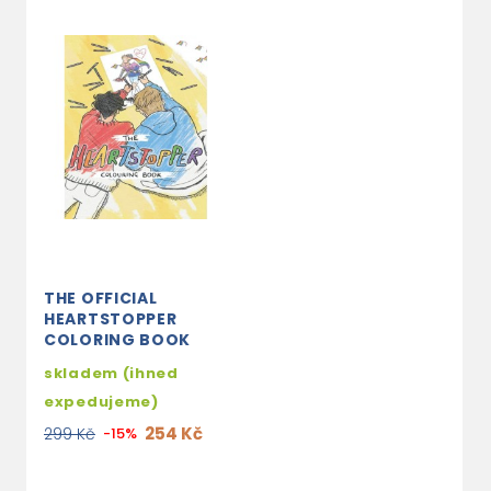
THE OFFICIAL
HEARTSTOPPER
COLORING BOOK
skladem (ihned
expedujeme)
254 Kč
299 Kč
-15%