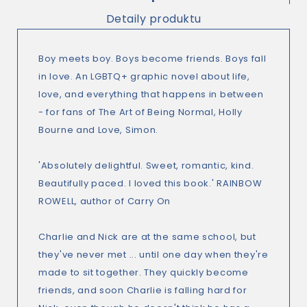
Detaily produktu
Boy meets boy. Boys become friends. Boys fall
in love. An LGBTQ+ graphic novel about life,
love, and everything that happens in between
- for fans of The Art of Being Normal, Holly
Bourne and Love, Simon.
'Absolutely delightful. Sweet, romantic, kind.
Beautifully paced. I loved this book.' RAINBOW
ROWELL, author of Carry On
Charlie and Nick are at the same school, but
they've never met ... until one day when they're
made to sit together. They quickly become
friends, and soon Charlie is falling hard for