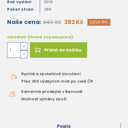
Rok vydání
2019
Počet stran
288
Naše cena:
382 Kč
449 Kč
SLEVA 15%
skladem (ihned expedujeme)
Přidat do košíku
Rychlé a spolehlivé doručení
Přes 300 výdejních míst po celé ČR
Kamenná prodejna v Berouně
Možnost výměny zboží
Popis