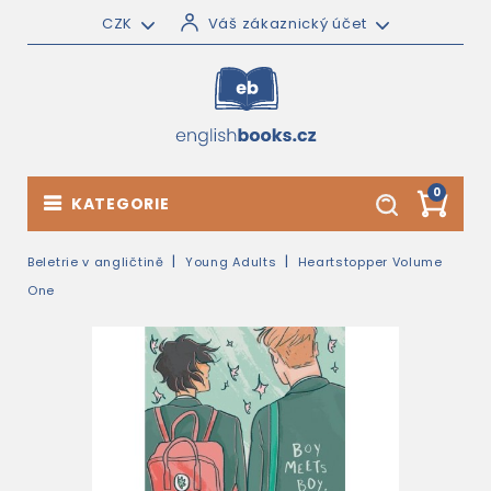
CZK
Váš zákaznický účet
0
KATEGORIE
Beletrie v angličtině
Young Adults
Heartstopper Volume
One