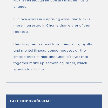
Nick, even though he doesn't think he has a
chance.
But love works in surprising ways, and Nick is
more interested in Charlie than either of them
realised.
Heartstopper is about love, friendship, loyalty
and mental illness. It encompasses all the
small stories of Nick and Charlie's lives that
together make up something larger, which
speaks to all of us.
TAKÉ DOPORUČUJEME