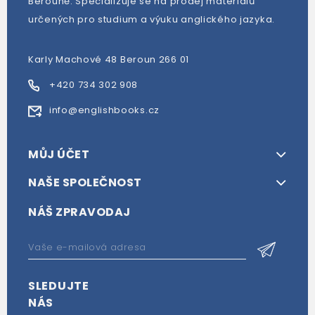
Berouně. Specializuje se na prodej materiálů
určených pro studium a výuku anglického jazyka.
Karly Machové 48 Beroun 266 01
+420 734 302 908
info@englishbooks.cz
MŮJ ÚČET
NAŠE SPOLEČNOST
NÁŠ ZPRAVODAJ
SLEDUJTE
NÁS