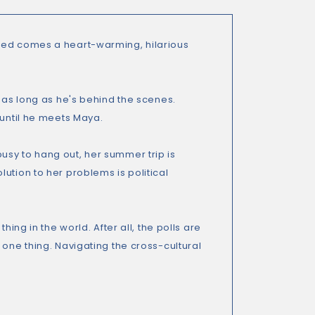
aeed comes a heart-warming, hilarious
- as long as he's behind the scenes.
.until he meets Maya.
usy to hang out, her summer trip is
ution to her problems is political
ing in the world. After all, the polls are
 one thing. Navigating the cross-cultural