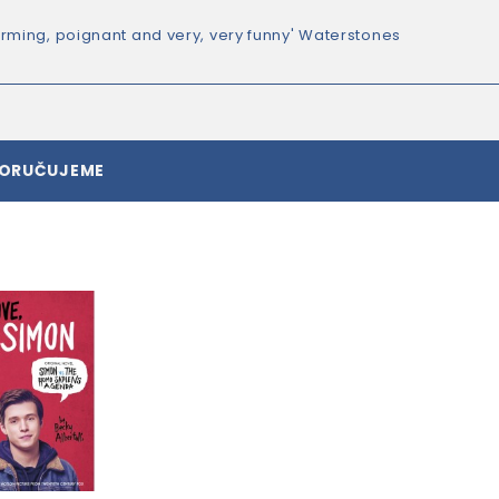
rming, poignant and very, very funny' Waterstones
PORUČUJEME