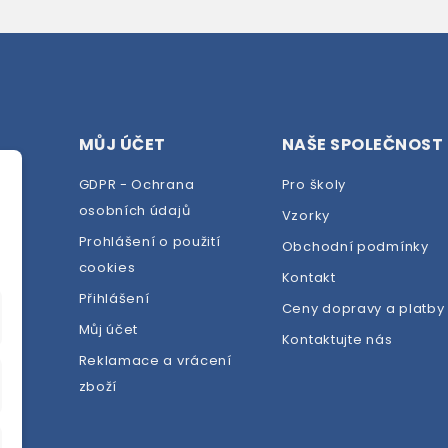
MŮJ ÚČET
NAŠE SPOLEČNOST
GDPR - Ochrana
Pro školy
osobních údajů
Vzorky
Prohlášení o použití
Obchodní podmínky
cookies
dej
Kontakt
Přihlášení
Ceny dopravy a platby
Můj účet
Kontaktujte nás
Reklamace a vrácení
zboží