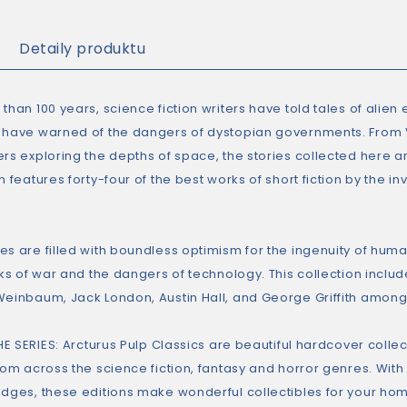
Detaily produktu
than 100 years, science fiction writers have told tales of alie
 have warned of the dangers of dystopian governments. From V
rs exploring the depths of space, the stories collected here are
n features forty-four of the best works of short fiction by the i
es are filled with boundless optimism for the ingenuity of huma
sks of war and the dangers of technology. This collection includ
Weinbaum, Jack London, Austin Hall, and George Griffith among
E SERIES:
Arcturus Pulp Classics
are beautiful hardcover collec
rom across the science fiction, fantasy and horror genres. With
edges, these editions make wonderful collectibles for your hom