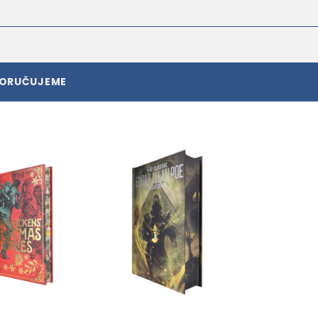
PORUČUJEME