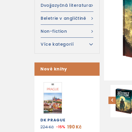
Dvojjazyčná literatura
Beletrie v angličtině
Non-fiction
Více kategorií
Nové knihy
DK PRAGUE
190 Kč
224 Kč
-15%