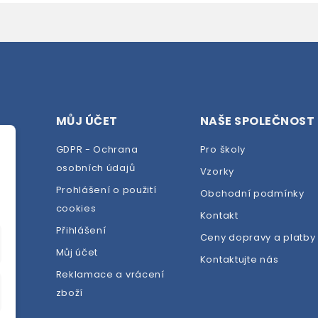
MŮJ ÚČET
NAŠE SPOLEČNOST
GDPR - Ochrana
Pro školy
osobních údajů
Vzorky
Prohlášení o použití
Obchodní podmínky
cookies
dej
Kontakt
Přihlášení
Ceny dopravy a platby
Můj účet
Kontaktujte nás
Reklamace a vrácení
zboží