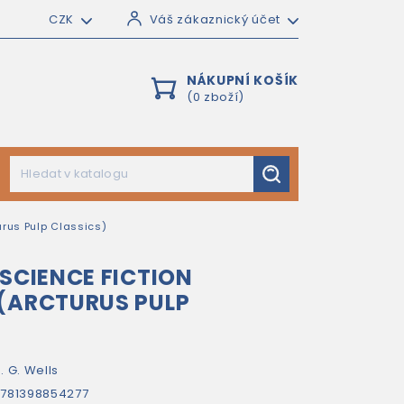
CZK
Váš zákaznický účet
NÁKUPNÍ KOŠÍK
(0 zboží)
urus Pulp Classics)
 SCIENCE FICTION
(ARCTURUS PULP
. G. Wells
781398854277