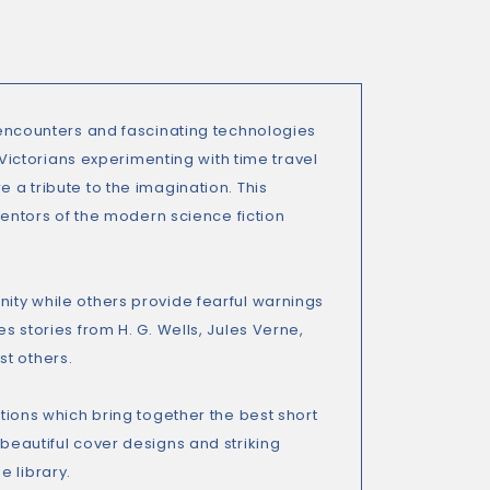
n encounters and fascinating technologies
ictorians experimenting with time travel
 a tribute to the imagination. This
nventors of the modern science fiction
nity while others provide fearful warnings
es stories from H. G. Wells, Jules Verne,
st others.
tions which bring together the best short
 beautiful cover designs and striking
e library.