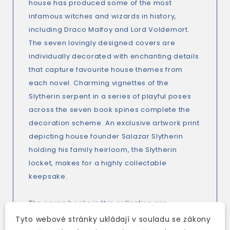
house has produced some of the most
infamous witches and wizards in history,
including Draco Malfoy and Lord Voldemort.
The seven lovingly designed covers are
individually decorated with enchanting details
that capture favourite house themes from
each novel. Charming vignettes of the
Slytherin serpent in a series of playful poses
across the seven book spines complete the
decoration scheme. An exclusive artwork print
depicting house founder Salazar Slytherin
holding his family heirloom, the Slytherin
locket, makes for a highly collectable
keepsake.
The seven books in this collection are
accompanied by a magical miscellany of
Tyto webové stránky ukládají v souladu se zákony
exciting feature articles, quizzes and