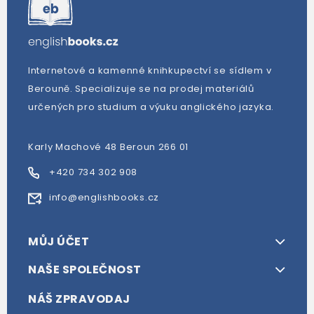
Internetové a kamenné knihkupectví se sídlem v
Berouně. Specializuje se na prodej materiálů
určených pro studium a výuku anglického jazyka.
Karly Machové 48 Beroun 266 01
+420 734 302 908
info@englishbooks.cz
MŮJ ÚČET
NAŠE SPOLEČNOST
NÁŠ ZPRAVODAJ