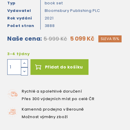
Typ
book set
Vydavatel
Bloomsbury Publishing PLC
Rok vydání
2021
Počet stran
3888
Naše cena:
5 099 Kč
5 999 Kč
SLEVA 15%
3-4 týdny
Přidat do košíku
Rychlé a spolehlivé doručení
Přes 300 výdejních míst po celé ČR
Kamenná prodejna v Berouně
Možnost výměny zboží