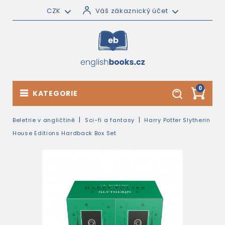
CZK
Váš zákaznický účet
0
KATEGORIE
Beletrie v angličtině
Sci-fi a fantasy
Harry Potter Slytherin
House Editions Hardback Box Set