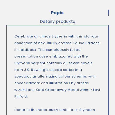
Popis
Detaily produktu
Celebrate all things Slytherin with this glorious
collection of beautifully crafted House Editions
in hardback. The sumptuously foiled
presentation case emblazoned with the
Slytherin serpent contains all seven novels
from J.K. Rowling's classic series in a
spectacular alternating colour scheme, with
cover artwork and illustrations by artistic
wizard and Kate Greenaway Medal winner Levi
Pinfold.
Home to the notoriously ambitious, Slytherin