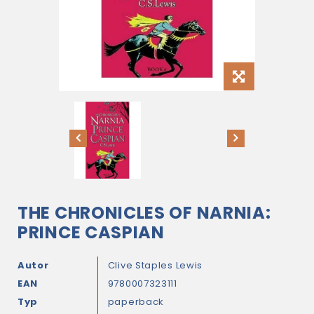
THE CHRONICLES OF NARNIA:
PRINCE CASPIAN
Autor
Clive Staples Lewis
EAN
9780007323111
Typ
paperback