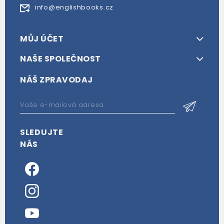
info@englishbooks.cz
MŮJ ÚČET
NAŠE SPOLEČNOST
NÁŠ ZPRAVODAJ
SLEDUJTE
NÁS