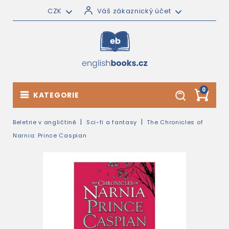
CZK
Váš zákaznický účet
0
KATEGORIE
Beletrie v angličtině
Sci-fi a fantasy
The Chronicles of
Narnia: Prince Caspian