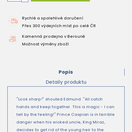
Rychlé a spolehlivé doručení
Přes 300 výdejních míst po celé ČR
Kamenná prodejna v Berouně
Možnost výměny zboží
Popis
Detaily produktu
"Look sharp!" shouted Edmund. "All catch
hands and keep together. This is magic - I can
tell by the feeling!" Prince Caspian is in terrible
danger when his wicked uncle, King Miraz,
decides to get rid of the young heir to the