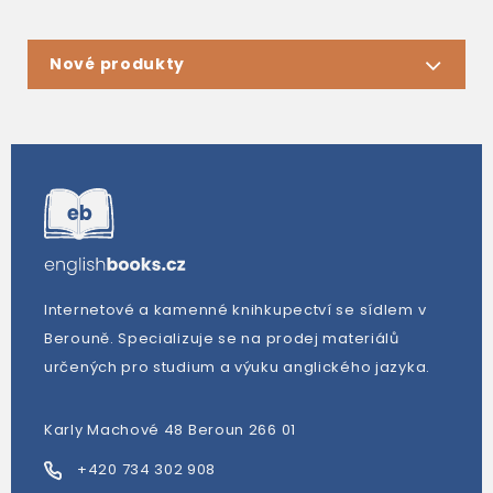
Nové produkty
Internetové a kamenné knihkupectví se sídlem v
Berouně. Specializuje se na prodej materiálů
určených pro studium a výuku anglického jazyka.
Karly Machové 48 Beroun 266 01
+420 734 302 908