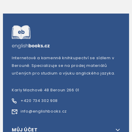
Internetové a kamenné knihkupectví se sídlem v
Berouně. Specializuje se na prodej materiálů
určených pro studium a výuku anglického jazyka.
Karly Machové 48 Beroun 266 01
+420 734 302 908
info@englishbooks.cz
MŮJ ÚČET