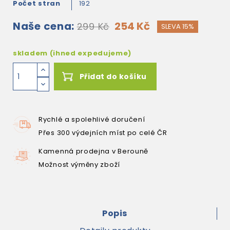
Počet stran
192
Naše cena:
254 Kč
299 Kč
SLEVA 15%
skladem (ihned expedujeme)
Přidat do košíku
Rychlé a spolehlivé doručení
Přes 300 výdejních míst po celé ČR
Kamenná prodejna v Berouně
Možnost výměny zboží
Popis