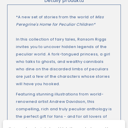
Detaily produktu
*A new set of stories from the world of
Miss
Peregrine's Home for Peculiar Children*
In this collection of fairy tales, Ransom Riggs
invites you to uncover hidden legends of the
peculiar world. A fork-tongued princess, a girl
who talks to ghosts, and wealthy cannibals
who dine on the discarded limbs of peculiars
are just a few of the characters whose stories
will have you hooked.
Featuring stunning illustrations from world-
renowned artist Andrew Davidson, this
compelling, rich and truly peculiar anthology is
the perfect gift for fans - and for all lovers of
great storytelling.