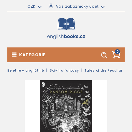
CZK
Váš zákaznický účet
0
KATEGORIE
Beletrie v angličtině
Sci-fi a fantasy
Tales of the Peculiar