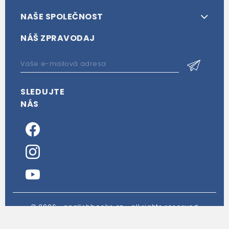
NAŠE SPOLEČNOST
NÁŠ ZPRAVODAJ
SLEDUJTE
NÁS
© 2026・englishbooks.cz・all rights reserved