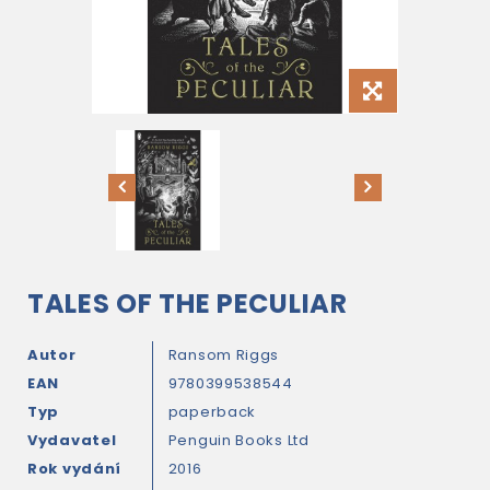
TALES OF THE PECULIAR
Autor
Ransom Riggs
EAN
9780399538544
Typ
paperback
Vydavatel
Penguin Books Ltd
Rok vydání
2016