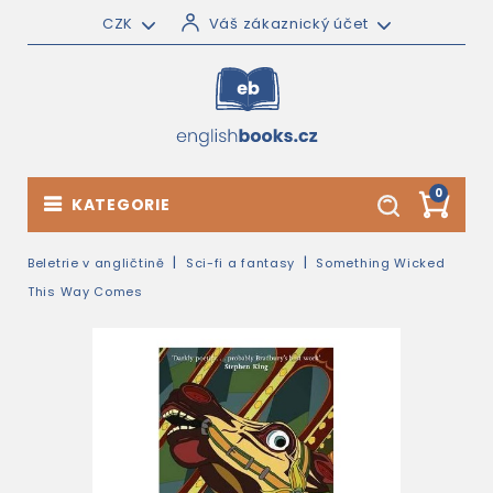
CZK
Váš zákaznický účet
0
KATEGORIE
Beletrie v angličtině
Sci-fi a fantasy
Something Wicked
This Way Comes