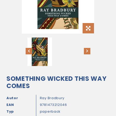
SOMETHING WICKED THIS WAY
COMES
Autor
Ray Bradbury
EAN
9781473212046
Typ
paperback