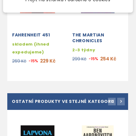
FAHRENHEIT 451
THE MARTIAN
CHRONICLES
skladem (ihned
2-3 týdny
expedujeme)
254 Kč
299 Kč
-15%
229 Kč
269 Kč
-15%
OSTATNÍ PRODUKTY VE STEJNÉ KATEGORII