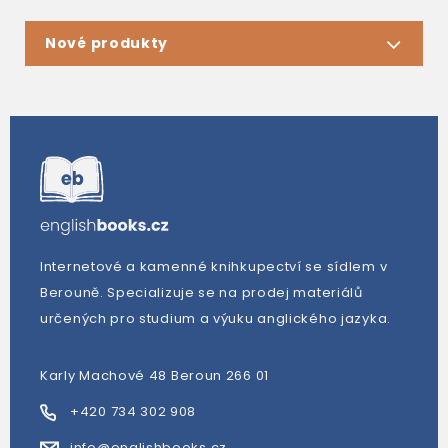
Nové produkty
Internetové a kamenné knihkupectví se sídlem v
Berouně. Specializuje se na prodej materiálů
určených pro studium a výuku anglického jazyka.
Karly Machové 48 Beroun 266 01
+420 734 302 908
info@englishbooks.cz