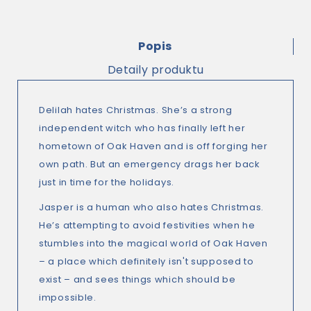
Popis
Detaily produktu
Delilah
hates Christmas. She’s a strong
independent witch who has finally left her
hometown of Oak Haven and is off forging her
own path. But an emergency drags her back
just in time for the holidays.
Jasper
is a human who also hates Christmas.
He’s attempting to avoid festivities when he
stumbles into the magical world of Oak Haven
– a place which definitely isn't supposed to
exist – and sees things which
should
be
impossible.