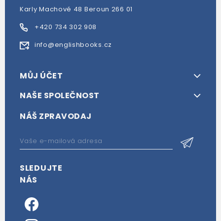
Karly Machové 48 Beroun 266 01
+420 734 302 908
info@englishbooks.cz
MŮJ ÚČET
NAŠE SPOLEČNOST
NÁŠ ZPRAVODAJ
SLEDUJTE
NÁS