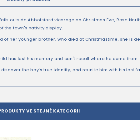
falls outside Abbotsford vicarage on Christmas Eve, Rose Northw
 the town's nativity display.
 of her younger brother, who died at Christmastime, she is d
child has lost his memory and can't recall where he came from
 discover the boy's true identity, and reunite him with his lost fa
PRODUKTY VE STEJNÉ KATEGORII