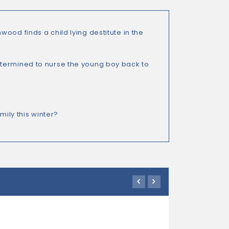
ood finds a child lying destitute in the
etermined to nurse the young boy back to
…
mily this winter?