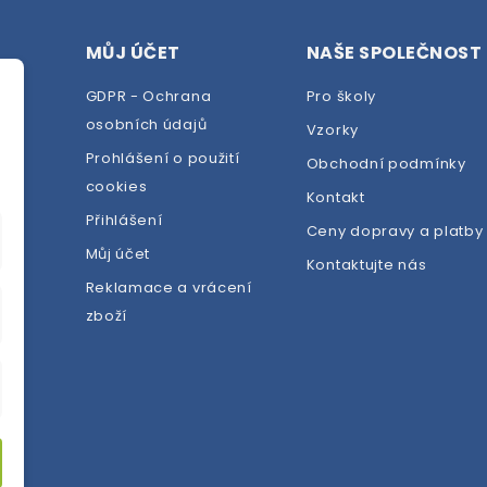
MŮJ ÚČET
NAŠE SPOLEČNOST
GDPR - Ochrana
Pro školy
osobních údajů
Vzorky
Prohlášení o použití
Obchodní podmínky
cookies
dej
Kontakt
Přihlášení
Ceny dopravy a platby
Můj účet
Kontaktujte nás
Reklamace a vrácení
zboží