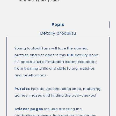
Popis
Detaily produktu
Young football fans will love the games,
puzzles and activities in this
BIG
activity book.
It's packed full of football-related scenarios,
from training drills and skills to big matches
and celebrations.
Puzzles
include spot the difference, matching
games, mazes and finding the odd-one-out.
Sticker pages
include dressing the
footballers, training time and arriving for the