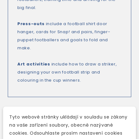
big final.
Press-outs
include a football shirt door
hanger, cards for Snap! and pairs, finger-
puppet footballers and goals to fold and
make.
Art activities
include how to draw a striker,
designing your own football strip and
colouring in the cup winners.
Tyto webové stránky ukládají v souladu se zákony
TAKÉ DOPORUČUJEME
na vaše zařízení soubory, obecně nazývané
cookies. Odsouhlaste prosím nastavení cookies