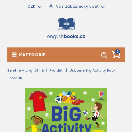
CZK
Váš zákaznický účet
0
KATEGORIE
Beletrie v angličtině
Pro děti
Usborne Big Activity Book
Football