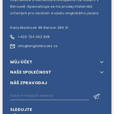
Berouně. Specializuje se na prodej materiálů
určených pro studium a výuku anglického jazyka.
Karly Machové 48 Beroun 266 01
+420 734 302 908
info@englishbooks.cz
MŮJ ÚČET
NAŠE SPOLEČNOST
NÁŠ ZPRAVODAJ
SLEDUJTE