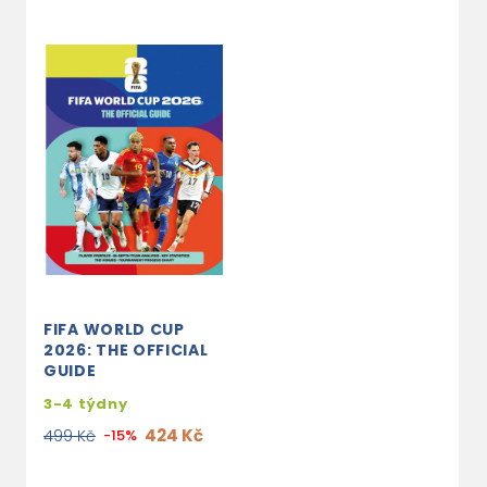
FIFA WORLD CUP
2026: THE OFFICIAL
GUIDE
3-4 týdny
424 Kč
499 Kč
-15%