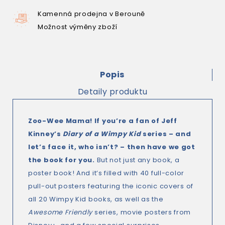
Kamenná prodejna v Berouně
Možnost výměny zboží
Popis
Detaily produktu
Zoo-Wee Mama! If you’re a fan of Jeff
Kinney’s
Diary of a Wimpy Kid
series – and
let’s face it, who isn’t? – then have we got
the book for you.
But not just any book, a
poster book! And it’s filled with 40 full-color
pull-out posters featuring the iconic covers of
all 20 Wimpy Kid books, as well as the
Awesome Friendly
series, movie posters from