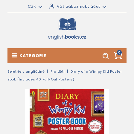
CZK
Váš zákaznický účet
0
KATEGORIE
Beletrie v angličtině
Pro děti
Diary of a Wimpy Kid Poster
Book (Includes 40 Pull-Out Posters)