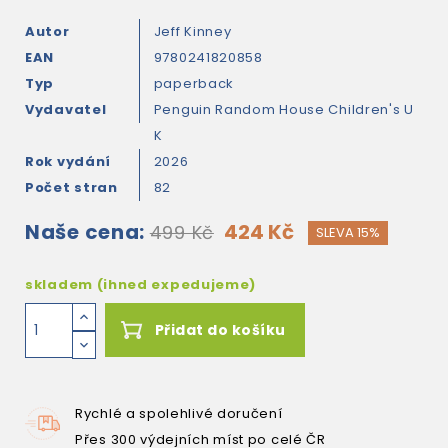
Autor
Jeff Kinney
EAN
9780241820858
Typ
paperback
Vydavatel
Penguin Random House Children's U
K
Rok vydání
2026
Počet stran
82
Naše cena:
424 Kč
499 Kč
SLEVA 15%
skladem (ihned expedujeme)
Přidat do košíku
Rychlé a spolehlivé doručení
Přes 300 výdejních míst po celé ČR