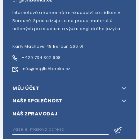
Internetové a kamenné knihkupectví se sídlem v
Berouně. Specializuje se na prodej materiálů
určených pro studium a výuku anglického jazyka.
Karly Machové 48 Beroun 266 01
+420 734 302 908
info@englishbooks.cz
MŮJ ÚČET
NAŠE SPOLEČNOST
NÁŠ ZPRAVODAJ