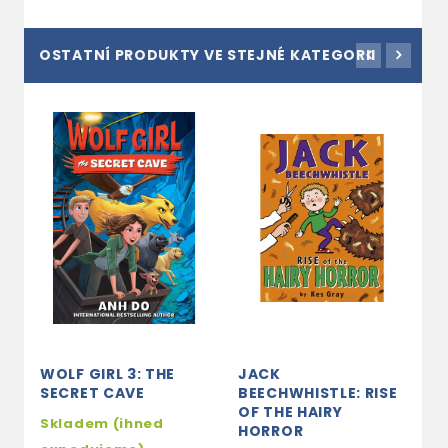
OSTATNÍ PRODUKTY VE STEJNÉ KATEGORII
WOLF GIRL 3: THE
JACK
T
SECRET CAVE
BEECHWHISTLE: RISE
P
OF THE HAIRY
Skladem (ihned
s
HORROR