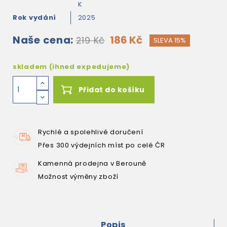
K
Rok vydání
2025
Naše cena:
186 Kč
219 Kč
SLEVA 15%
skladem (ihned expedujeme)
Přidat do košíku
Rychlé a spolehlivé doručení
Přes 300 výdejních míst po celé ČR
Kamenná prodejna v Berouně
Možnost výměny zboží
Popis