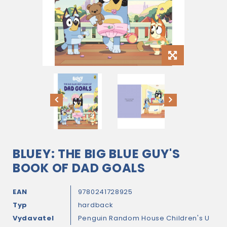
BLUEY: THE BIG BLUE GUY'S
BOOK OF DAD GOALS
EAN
9780241728925
Typ
hardback
Vydavatel
Penguin Random House Children's U