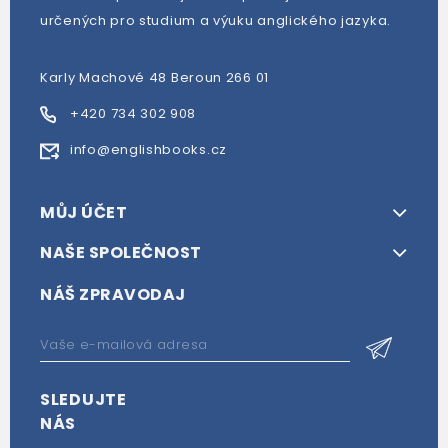
určených pro studium a výuku anglického jazyka.
Karly Machové 48 Beroun 266 01
+420 734 302 908
info@englishbooks.cz
MŮJ ÚČET
NAŠE SPOLEČNOST
NÁŠ ZPRAVODAJ
SLEDUJTE
NÁS