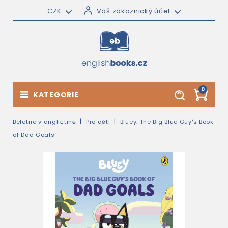
CZK
Váš zákaznický účet
0
KATEGORIE
Beletrie v angličtině
Pro děti
Bluey: The Big Blue Guy's Book
of Dad Goals