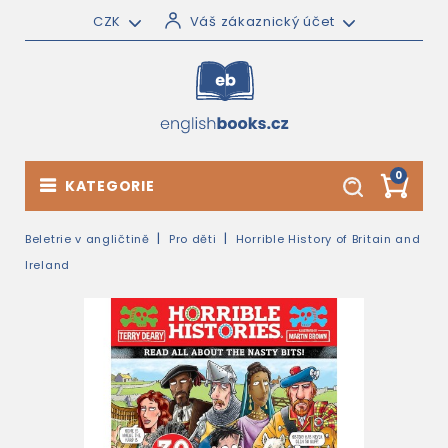
CZK
Váš zákaznický účet
0
KATEGORIE
Beletrie v angličtině
Pro děti
Horrible History of Britain and
Ireland