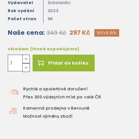
Vydavatel
Scholastic
Rok vydání
2023
Počet stran
96
Naše cena:
297 Kč
349 Kč
SLEVA 15%
skladem (ihned expedujeme)
Přidat do košíku
Rychlé a spolehlivé doručení
Přes 300 výdejních míst po celé ČR
Kamenná prodejna v Berouně
Možnost výměny zboží