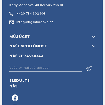
Karly Machové 48 Beroun 266 01
+420 734 302 908
info@englishbooks.cz
MŮJ ÚČET
NAŠE SPOLEČNOST
NÁŠ ZPRAVODAJ
SLEDUJTE
NÁS