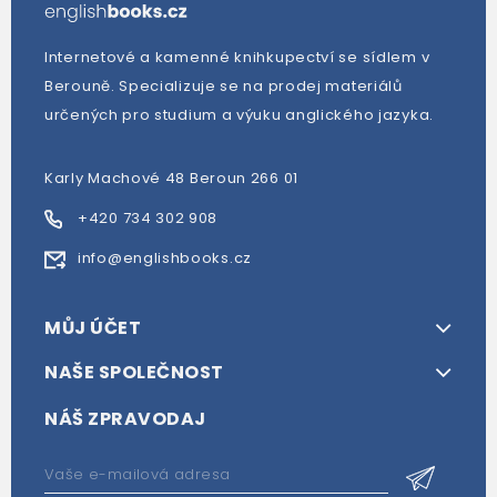
Internetové a kamenné knihkupectví se sídlem v
Berouně. Specializuje se na prodej materiálů
určených pro studium a výuku anglického jazyka.
Karly Machové 48 Beroun 266 01
+420 734 302 908
info@englishbooks.cz
MŮJ ÚČET
NAŠE SPOLEČNOST
NÁŠ ZPRAVODAJ