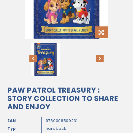
PAW PATROL TREASURY :
STORY COLLECTION TO SHARE
AND ENJOY
EAN
9780008509231
Typ
hardback