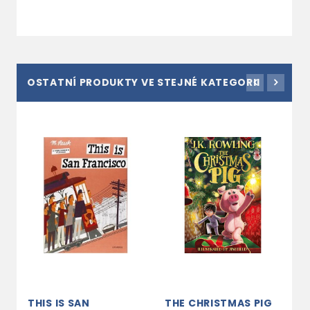
OSTATNÍ PRODUKTY VE STEJNÉ KATEGORII
THIS IS SAN
THE CHRISTMAS PIG
U