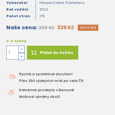
Vydavatel
HarperCollins Publishers
Rok vydání
2022
Počet stran
176
Naše cena:
339 Kč
399 Kč
SLEVA 15%
3-4 týdny
Přidat do košíku
Rychlé a spolehlivé doručení
Přes 300 výdejních míst po celé ČR
Kamenná prodejna v Berouně
Možnost výměny zboží