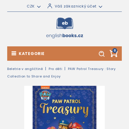
CZK
Váš zákaznický účet
0
KATEGORIE
Beletrie v angličtině
Pro děti
PAW Patrol Treasury : Story
Collection to Share and Enjoy