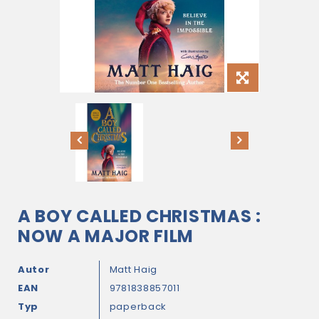
A BOY CALLED CHRISTMAS :
NOW A MAJOR FILM
Autor
Matt Haig
EAN
9781838857011
Typ
paperback