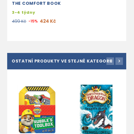
THE COMFORT BOOK
3-4 týdny
424 Kč
499 Kč
-15%
OSTATNÍ PRODUKTY VE STEJNÉ KATEGORII