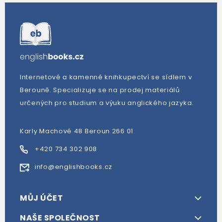
Internetové a kamenné knihkupectví se sídlem v
Berouně. Specializuje se na prodej materiálů
určených pro studium a výuku anglického jazyka.
Karly Machové 48 Beroun 266 01
+420 734 302 908
info@englishbooks.cz
MŮJ ÚČET
NAŠE SPOLEČNOST