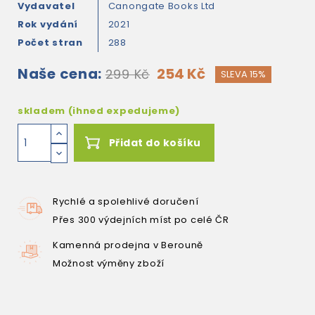
Vydavatel
Canongate Books Ltd
Rok vydání
2021
Počet stran
288
Naše cena:
254 Kč
299 Kč
SLEVA 15%
skladem (ihned expedujeme)
Přidat do košíku
Rychlé a spolehlivé doručení
Přes 300 výdejních míst po celé ČR
Kamenná prodejna v Berouně
Možnost výměny zboží