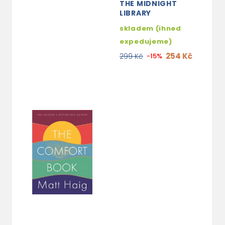
THE MIDNIGHT
LIBRARY
skladem (ihned
expedujeme)
254 Kč
299 Kč
-15%