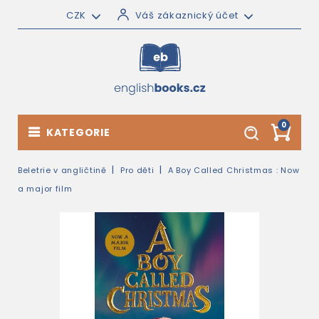
CZK
Váš zákaznický účet
0
KATEGORIE
Beletrie v angličtině
Pro děti
A Boy Called Christmas : Now
a major film