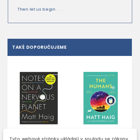
Then let us begin . . .
TAKÉ DOPORUČUJEME
Tyto webové stránky ukládají v souladu se zákony