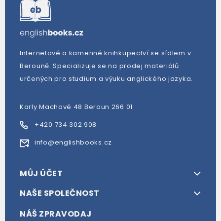
Internetové a kamenné knihkupectví se sídlem v
Berouně. Specializuje se na prodej materiálů
určených pro studium a výuku anglického jazyka.
Karly Machové 48 Beroun 266 01
+420 734 302 908
info@englishbooks.cz
MŮJ ÚČET
NAŠE SPOLEČNOST
NÁŠ ZPRAVODAJ