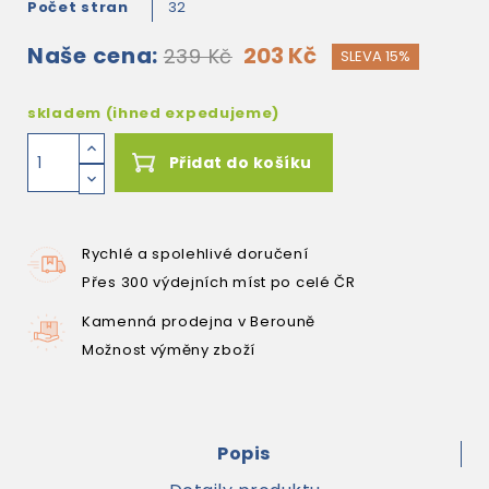
Počet stran
32
Naše cena:
203 Kč
239 Kč
SLEVA 15%
skladem (ihned expedujeme)
Přidat do košíku
Rychlé a spolehlivé doručení
Přes 300 výdejních míst po celé ČR
Kamenná prodejna v Berouně
Možnost výměny zboží
Popis