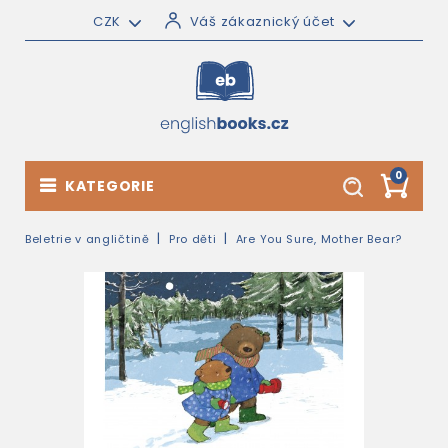
CZK
Váš zákaznický účet
0
KATEGORIE
Beletrie v angličtině
Pro děti
Are You Sure, Mother Bear?