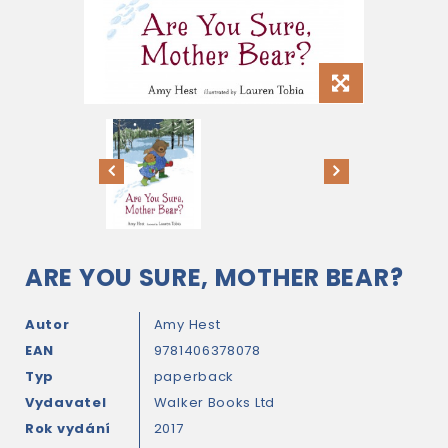
ARE YOU SURE, MOTHER BEAR?
Autor
Amy Hest
EAN
9781406378078
Typ
paperback
Vydavatel
Walker Books Ltd
Rok vydání
2017