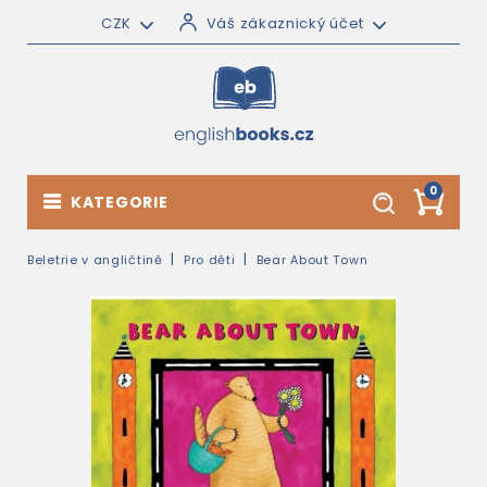
CZK
Váš zákaznický účet
0
KATEGORIE
Beletrie v angličtině
Pro děti
Bear About Town