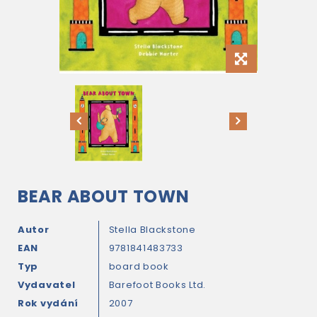
BEAR ABOUT TOWN
Autor
Stella Blackstone
EAN
9781841483733
Typ
board book
Vydavatel
Barefoot Books Ltd.
Rok vydání
2007