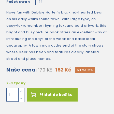
Počet stran
14
Have fun with Debbie Harter's big, kind-hearted bear
on his daily walks round town! With large type, an
easy-to-remember rhyming text and bold artwork, this
bright and busy picture book offers an excellent way of
introducing the days of the week and basic local
geography. A town map at the end of the story shows
where bear has been and features clearly labeled
street and place names.
Naše cena:
152 Kč
179 Kč
SLEVA 15%
2-3 týdny
Přidat do košíku