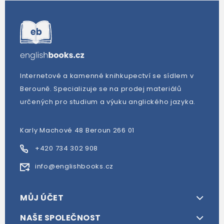
Internetové a kamenné knihkupectví se sídlem v
Berouně. Specializuje se na prodej materiálů
určených pro studium a výuku anglického jazyka.
Karly Machové 48 Beroun 266 01
+420 734 302 908
info@englishbooks.cz
MŮJ ÚČET
NAŠE SPOLEČNOST