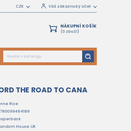
CZK
Váš zákaznický účet
NÁKUPNÍ KOŠÍK
(0 zboží)
LORD THE ROAD TO CANA
nne Rice
780099484189
paperback
Random House UK