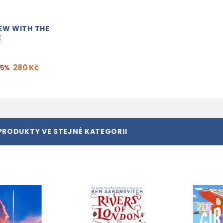
EW WITH THE
E
280 Kč
15%
PRODUKTY VE STEJNÉ KATEGORII