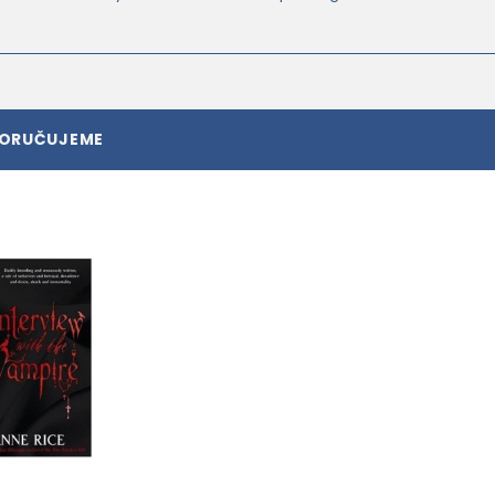
PORUČUJEME