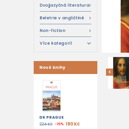
Dvojjazyčná literatura
Beletrie v angličtině
Non-fiction
Více kategorií
Nové knihy
DK PRAGUE
190 Kč
224 Kč
-15%