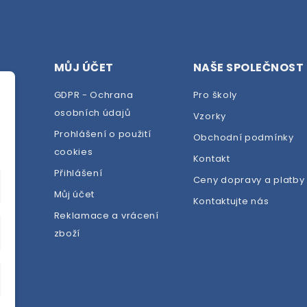
MŮJ ÚČET
NAŠE SPOLEČNOST
GDPR - Ochrana
Pro školy
osobních údajů
Vzorky
Prohlášení o použití
Obchodní podmínky
cookies
dej
Kontakt
Přihlášení
Ceny dopravy a platby
Můj účet
Kontaktujte nás
Reklamace a vrácení
zboží