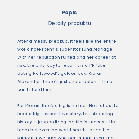
Popis
Detaily produktu
After a messy breakup, it feels like the entire
world hates tennis superstar Luna Aldridge.
With her reputation ruined and her career at
risk, the only way to repair it is a PR fake-
dating Hollywood’s golden boy, Kieran
Alexander. There’s just one problem... Luna
can’t stand him.
For Kieran, the feeling is mutual. He’s about to
lead a big-screen love story, but his dating
history is jeopardizing the film’s success. His
team believes the world needs to see him
wildly in love. And who better than Luna, the