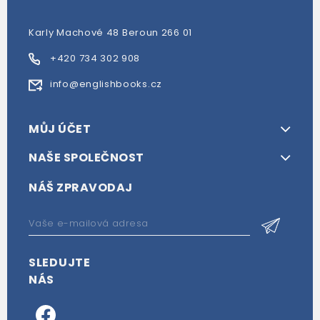
Karly Machové 48 Beroun 266 01
+420 734 302 908
info@englishbooks.cz
MŮJ ÚČET
NAŠE SPOLEČNOST
NÁŠ ZPRAVODAJ
SLEDUJTE
NÁS