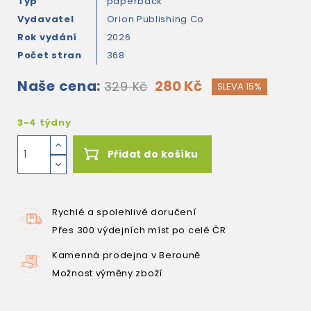
Typ
paperback
Vydavatel
Orion Publishing Co
Rok vydání
2026
Počet stran
368
Naše cena:
280 Kč
329 Kč
SLEVA 15%
3-4 týdny
Přidat do košíku
Rychlé a spolehlivé doručení
Přes 300 výdejních míst po celé ČR
Kamenná prodejna v Berouně
Možnost výměny zboží