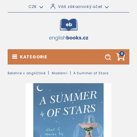
CZK
Váš zákaznický účet
0
KATEGORIE
Beletrie v angličtině
Moderní
A Summer of Stars