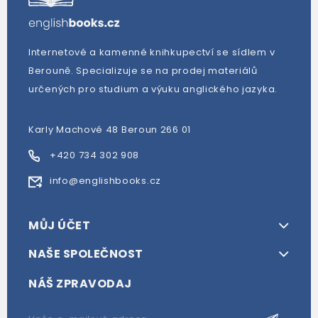
Internetové a kamenné knihkupectví se sídlem v
Berouně. Specializuje se na prodej materiálů
určených pro studium a výuku anglického jazyka.
Karly Machové 48 Beroun 266 01
+420 734 302 908
info@englishbooks.cz
MŮJ ÚČET
NAŠE SPOLEČNOST
NÁŠ ZPRAVODAJ