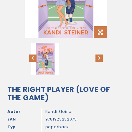
THE RIGHT PLAYER (LOVE OF
THE GAME)
Autor
Kandi Steiner
EAN
9781923232075
Typ
paperback