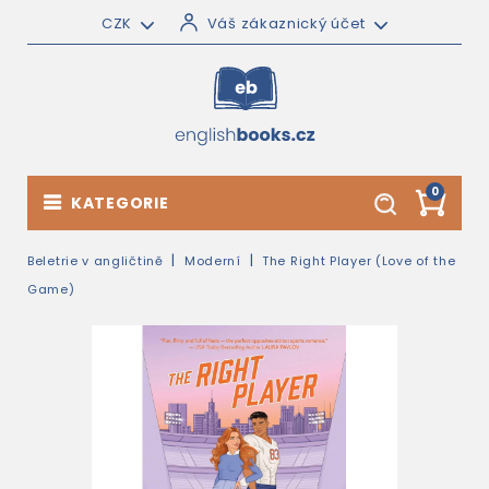
CZK
Váš zákaznický účet
0
KATEGORIE
Beletrie v angličtině
Moderní
The Right Player (Love of the
Game)