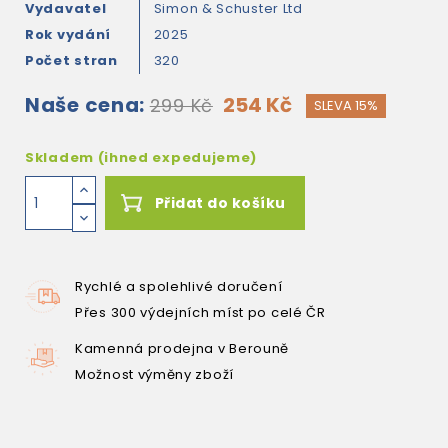
Vydavatel
Simon & Schuster Ltd
Rok vydání
2025
Počet stran
320
Naše cena:
254 Kč
299 Kč
SLEVA 15%
Skladem (ihned expedujeme)
Přidat do košíku
Rychlé a spolehlivé doručení
Přes 300 výdejních míst po celé ČR
Kamenná prodejna v Berouně
Možnost výměny zboží