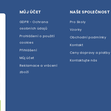
MŮJ ÚČET
NAŠE SPOLEČNOST
GDPR - Ochrana
Pro školy
osobních údajů
Vzorky
Prohlášení o použití
Obchodní podmínky
cookies
dej
Kontakt
Přihlášení
Ceny dopravy a platby
Můj účet
Kontaktujte nás
Reklamace a vrácení
zboží