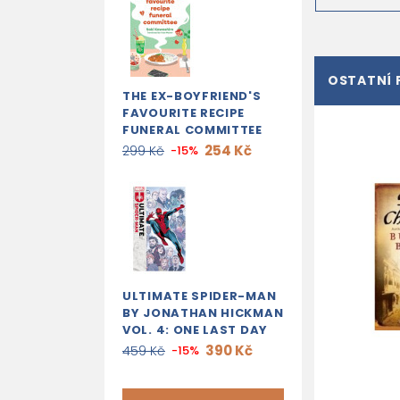
OSTATNÍ 
THE EX-BOYFRIEND'S
FAVOURITE RECIPE
FUNERAL COMMITTEE
254 Kč
299 Kč
-15%
ULTIMATE SPIDER-MAN
BY JONATHAN HICKMAN
VOL. 4: ONE LAST DAY
390 Kč
459 Kč
-15%