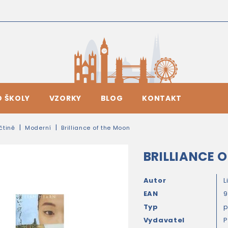
O ŠKOLY
VZORKY
BLOG
KONTAKT
ičtině
Moderní
Brilliance of the Moon
BRILLIANCE 
Autor
L
EAN
Typ
Vydavatel
P