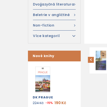
Dvojjazyčná literatura
Beletrie v angličtině
Non-fiction
Více kategorií
Nové knihy
DK PRAGUE
190 Kč
224 Kč
-15%