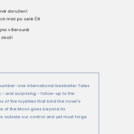
livé doručení
ích míst po celé ČR
na v Berouně
 zboží
umber-one international bestseller Tales
g - and surprising - follow-up to the
of the loyalties that bind the novel's
nce of the Moon goes beyond its
s outside our control and yet must forge