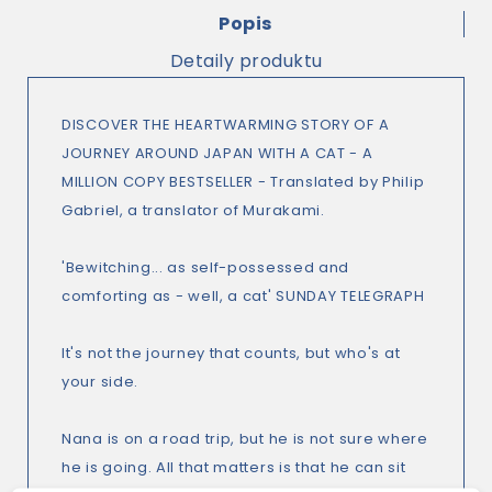
Popis
Detaily produktu
DISCOVER THE HEARTWARMING STORY OF A
JOURNEY AROUND JAPAN WITH A CAT - A
MILLION COPY BESTSELLER - Translated by Philip
Gabriel, a translator of Murakami.
'Bewitching... as self-possessed and
comforting as - well, a cat' SUNDAY TELEGRAPH
It's not the journey that counts, but who's at
your side.
Nana is on a road trip, but he is not sure where
he is going. All that matters is that he can sit