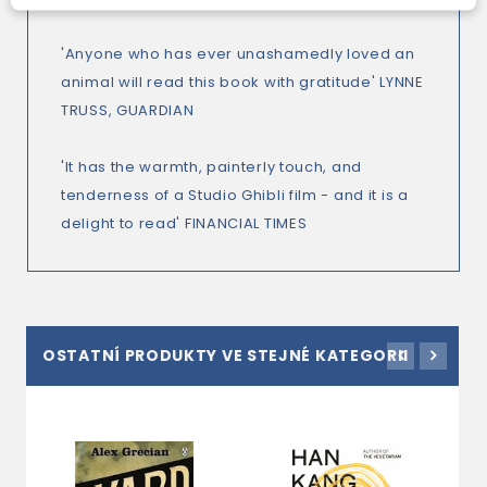
'Anyone who has ever unashamedly loved an
animal will read this book with gratitude' LYNNE
TRUSS, GUARDIAN
'It has the warmth, painterly touch, and
tenderness of a Studio Ghibli film - and it is a
delight to read' FINANCIAL TIMES
OSTATNÍ PRODUKTY VE STEJNÉ KATEGORII