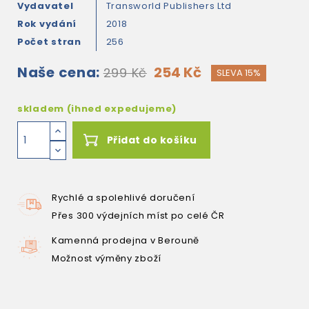
Vydavatel
Transworld Publishers Ltd
Rok vydání
2018
Počet stran
256
Naše cena:
254 Kč
299 Kč
SLEVA 15%
skladem (ihned expedujeme)
Přidat do košíku
Rychlé a spolehlivé doručení
Přes 300 výdejních míst po celé ČR
Kamenná prodejna v Berouně
Možnost výměny zboží