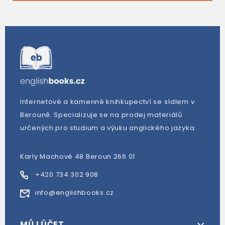
Internetové a kamenné knihkupectví se sídlem v
Berouně. Specializuje se na prodej materiálů
určených pro studium a výuku anglického jazyka.
Karly Machové 48 Beroun 266 01
+420 734 302 908
info@englishbooks.cz
MŮJ ÚČET