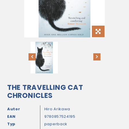
THE TRAVELLING CAT
CHRONICLES
Autor
Hiro Arikawa
EAN
9780857524195
Typ
paperback