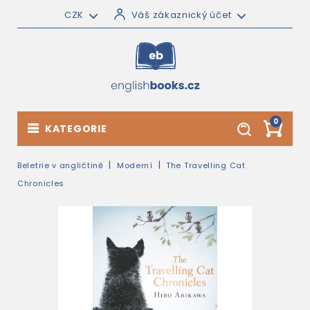
CZK
Váš zákaznický účet
0
KATEGORIE
Beletrie v angličtině
Moderní
The Travelling Cat
Chronicles