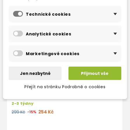
TAKÉ DOPORUČUJEME
Technické cookies
Analytické cookies
Marketingové cookies
Jen nezbytné
Přijmout vše
Přejít na stránku Podrobně o cookies
HUMAN ACTS
2-3 týdny
254 Kč
299 Kč
-15%