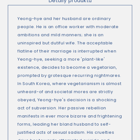
Detaily produktu
Yeong-hye and her husband are ordinary
people. He is an office worker with moderate
ambitions and mild manners; she is an
uninspired but dutiful wife. The acceptable
flatline of their marriage is interrupted when
Yeong-hye, seeking a more 'plant-like'
existence, decides to become a vegetarian,
prompted by grotesque recurring nightmares.
In South Korea, where vegetarianism is almost
unheard-of and societal mores are strictly
obeyed, Yeong-hye's decision is a shocking
act of subversion. Her passive rebellion
manifests in ever more bizarre and frightening
forms, leading her bland husband to self-
justified acts of sexual sadism. His cruelties