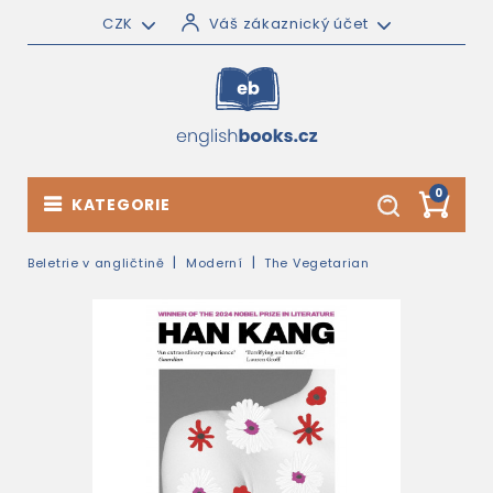
CZK
Váš zákaznický účet
0
KATEGORIE
Beletrie v angličtině
Moderní
The Vegetarian