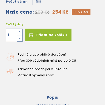
Počet stran
188
Naše cena:
254 Kč
299 Kč
SLEVA 15%
2-3 týdny
Přidat do košíku
Rychlé a spolehlivé doručení
Přes 300 výdejních míst po celé ČR
Kamenná prodejna v Berouně
Možnost výměny zboží
Popis