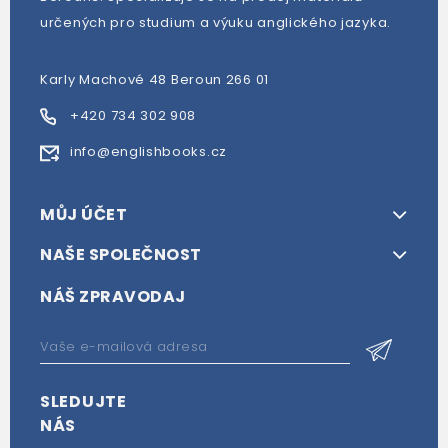
určených pro studium a výuku anglického jazyka.
Karly Machové 48 Beroun 266 01
+420 734 302 908
info@englishbooks.cz
MŮJ ÚČET
NAŠE SPOLEČNOST
NÁŠ ZPRAVODAJ
SLEDUJTE
NÁS