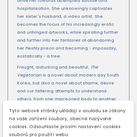
drive her towards attempted suicide and
hospitalisation. She unknowingly captivates
her sister's husband, a video artist. She
becomes the focus of his increasingly erotic
and unhinged artworks, while spiralling further
and further into her fantasies of abandoning
her fleshly prison and becoming - impossibly,
ecstatically - a tree.
Fraught, disturbing and beautiful,
The
Vegetarian
is a novel about modern day South
Korea, but also a novel about shame, desire
and our faltering attempts to understand
others, from one imprisoned body to another.
Tyto webové stránky ukládají v souladu se zákony
na vaše zařízení soubory, obecně nazývané
cookies. Odsouhlaste prosím nastavení cookies
souborů pro použití webu.