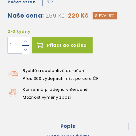
Počet stran
512
Naše cena:
220 Kč
259 Kč
SLEVA 15%
2-3 týdny
Přidat do košíku
Rychlé a spolehlivé doručení
Přes 300 výdejních míst po celé ČR
Kamenná prodejna v Berouně
Možnost výměny zboží
Popis