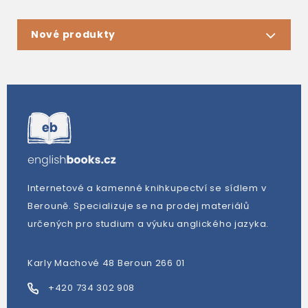
Nové produkty
Internetové a kamenné knihkupectví se sídlem v
Berouně. Specializuje se na prodej materiálů
určených pro studium a výuku anglického jazyka.
Karly Machové 48 Beroun 266 01
+420 734 302 908