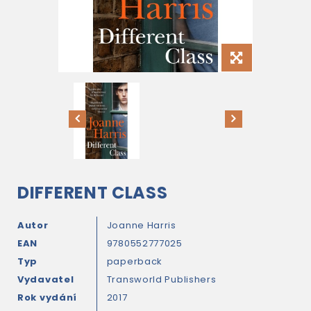
DIFFERENT CLASS
Autor
Joanne Harris
EAN
9780552777025
Typ
paperback
Vydavatel
Transworld Publishers
Rok vydání
2017