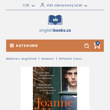
CZK
Váš zákaznický účet
0
KATEGORIE
Beletrie v angličtině
Moderní
Different Class