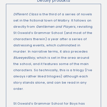
Detaily produktu
Different Class
is the third of a series of novels
set in the fictional town of Malbry. It follows on
directly from
Gentlemen and Players
, revisiting
St Oswald’s Grammar School (and most of the
characters therein) a year after a series of
distressing events, which culminated in
murder. In narrative terms, it also precedes
Blueeyedboy
, which is set in the area around
the school, and it features some of the main
characters. So technically, this is a trilogy (I’ve
always rather liked trilogies) although each
story stands alone, and can be read in any
order.
St Oswald’s Grammar School for Boys has