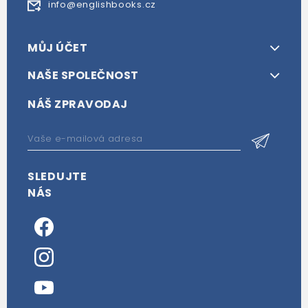
info@englishbooks.cz
MŮJ ÚČET
NAŠE SPOLEČNOST
NÁŠ ZPRAVODAJ
SLEDUJTE
NÁS