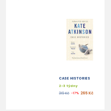
CASE HISTORIES
2-3 týdny
265 Kč
319 Kč
-17%