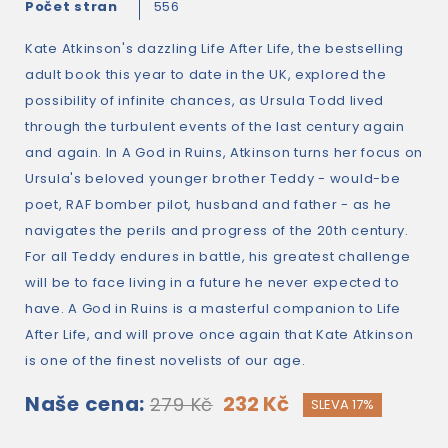
Počet stran
556
Kate Atkinson's dazzling Life After Life, the bestselling
adult book this year to date in the UK, explored the
possibility of infinite chances, as Ursula Todd lived
through the turbulent events of the last century again
and again. In A God in Ruins, Atkinson turns her focus on
Ursula's beloved younger brother Teddy - would-be
poet, RAF bomber pilot, husband and father - as he
navigates the perils and progress of the 20th century.
For all Teddy endures in battle, his greatest challenge
will be to face living in a future he never expected to
have. A God in Ruins is a masterful companion to Life
After Life, and will prove once again that Kate Atkinson
is one of the finest novelists of our age.
Naše cena:
232 Kč
279 Kč
SLEVA 17%