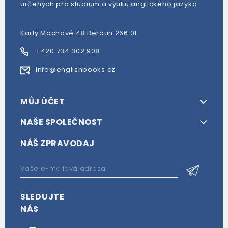
určených pro studium a výuku anglického jazyka.
Karly Machové 48 Beroun 266 01
+420 734 302 908
info@englishbooks.cz
MŮJ ÚČET
NAŠE SPOLEČNOST
NÁŠ ZPRAVODAJ
SLEDUJTE
NÁS