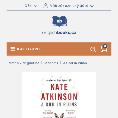
CZK
Váš zákaznický účet
0
KATEGORIE
Beletrie v angličtině
Moderní
A God in Ruins