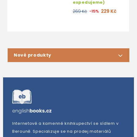
expedujeme)
229 Kč
269 Kč
-15%
Nové produkty
Internetové a kamenné knihkupectví se sídlem v
Berouně. Specializuje se na prodej materiálů