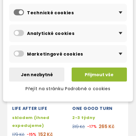
TAKÉ DOPORUČUJEME
Technické cookies
Analytické cookies
Marketingové cookies
Jen nezbytné
Přijmout vše
Přejít na stránku Podrobně o cookies
LIFE AFTER LIFE
ONE GOOD TURN
skladem (ihned
2-3 týdny
expedujeme)
265 Kč
319 Kč
-17%
152 Kč
179 Kč
-15%