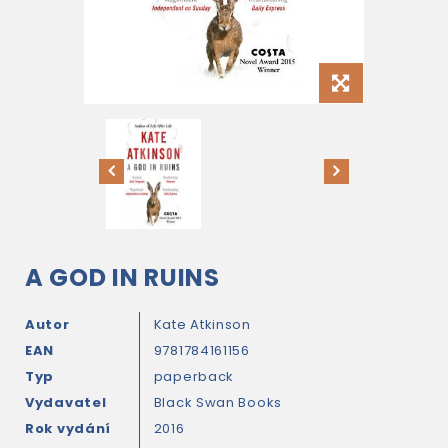
A GOD IN RUINS
Autor
Kate Atkinson
EAN
9781784161156
Typ
paperback
Vydavatel
Black Swan Books
Rok vydání
2016