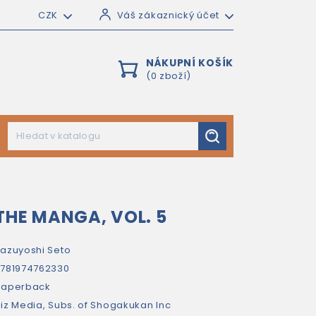
CZK
Váš zákaznický účet
NÁKUPNÍ KOŠÍK
(0 zboží)
THE MANGA, VOL. 5
azuyoshi Seto
781974762330
paperback
iz Media, Subs. of Shogakukan Inc