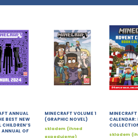
AFT ANNUAL
MINECRAFT VOLUME 1
MINECRAFT
HE BEST NEW
(GRAPHIC NOVEL)
CALENDAR:
L CHILDREN’S
COLLECTIO
skladem (ihned
 ANNUAL OF
skladem (i
expedujeme)