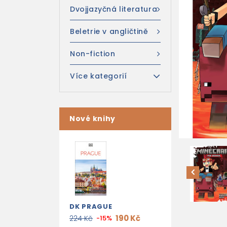
Dvojjazyčná literatura
Beletrie v angličtině
Non-fiction
Více kategorií
Nové knihy
DK PRAGUE
190 Kč
224 Kč
-15%