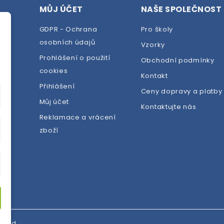
MŮJ ÚČET
NAŠE SPOLEČNOST
GDPR - Ochrana
Pro školy
osobních údajů
Vzorky
Prohlášení o použití
Obchodní podmínky
cookies
dej
Kontakt
Přihlášení
Ceny dopravy a platby
Můj účet
Kontaktujte nás
Reklamace a vrácení
zboží
erved