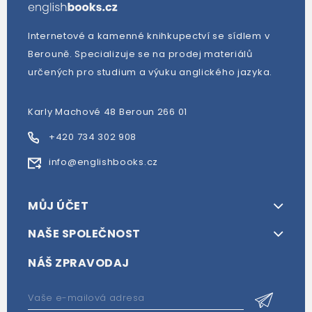
Internetové a kamenné knihkupectví se sídlem v
Berouně. Specializuje se na prodej materiálů
určených pro studium a výuku anglického jazyka.
Karly Machové 48 Beroun 266 01
+420 734 302 908
info@englishbooks.cz
MŮJ ÚČET
NAŠE SPOLEČNOST
NÁŠ ZPRAVODAJ