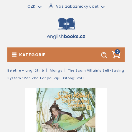
CZK
Váš zákaznický účet
0
KATEGORIE
Beletrie v angličtině
Mangy
The Scum Villain's Self-Saving
System : Ren Zha Fanpai Zijiu Xitong: Vol 1