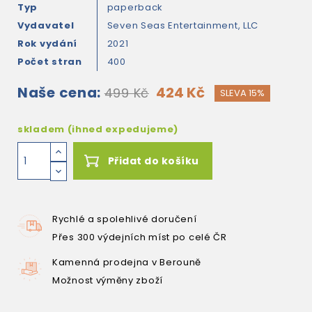
Typ
paperback
Vydavatel
Seven Seas Entertainment, LLC
Rok vydání
2021
Počet stran
400
Naše cena:
424 Kč
499 Kč
SLEVA 15%
skladem (ihned expedujeme)
Přidat do košíku
Rychlé a spolehlivé doručení
Přes 300 výdejních míst po celé ČR
Kamenná prodejna v Berouně
Možnost výměny zboží