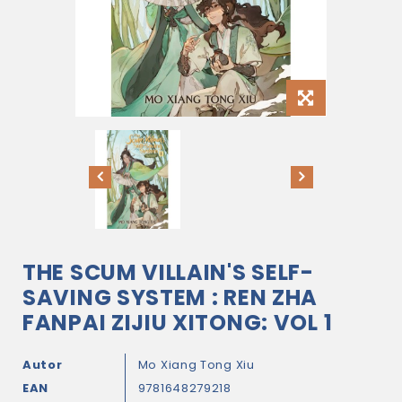
THE SCUM VILLAIN'S SELF-
SAVING SYSTEM : REN ZHA
FANPAI ZIJIU XITONG: VOL 1
Autor
Mo Xiang Tong Xiu
EAN
9781648279218