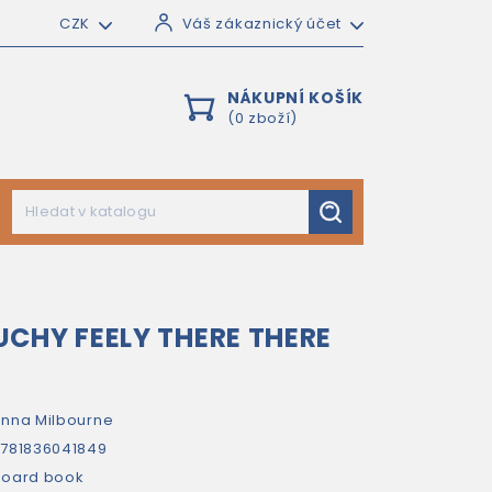
CZK
Váš zákaznický účet
NÁKUPNÍ KOŠÍK
(0 zboží)
CHY FEELY THERE THERE
nna Milbourne
781836041849
oard book