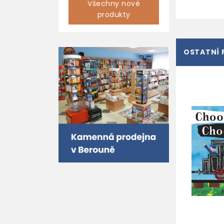
Všechny nové
produkty
OSTATNÍ 