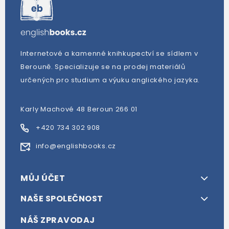
Internetové a kamenné knihkupectví se sídlem v
Berouně. Specializuje se na prodej materiálů
určených pro studium a výuku anglického jazyka.
Karly Machové 48 Beroun 266 01
+420 734 302 908
info@englishbooks.cz
MŮJ ÚČET
NAŠE SPOLEČNOST
NÁŠ ZPRAVODAJ