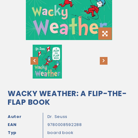
WACKY WEATHER: A FLIP-THE-
FLAP BOOK
Autor
Dr. Seuss
EAN
9780008592288
Typ
board book