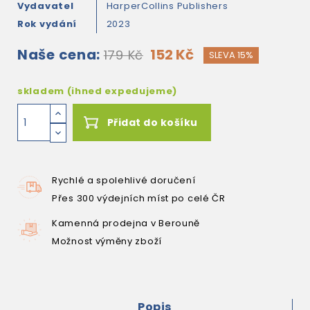
Vydavatel
HarperCollins Publishers
Rok vydání
2023
Naše cena:
152 Kč
179 Kč
SLEVA 15%
skladem (ihned expedujeme)
Přidat do košíku
Rychlé a spolehlivé doručení
Přes 300 výdejních míst po celé ČR
Kamenná prodejna v Berouně
Možnost výměny zboží
Popis