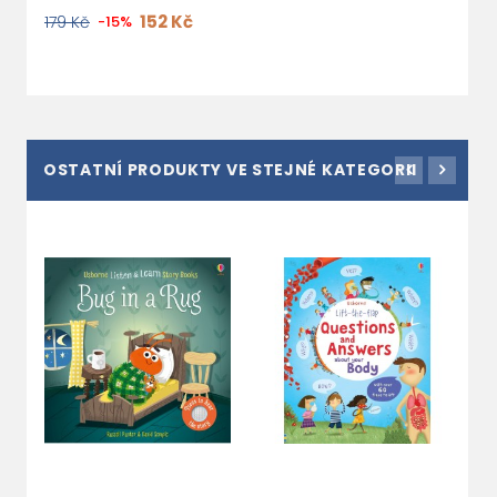
152 Kč
179 Kč
-15%
OSTATNÍ PRODUKTY VE STEJNÉ KATEGORII