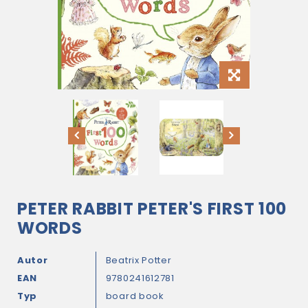
PETER RABBIT PETER'S FIRST 100
WORDS
Autor
Beatrix Potter
EAN
9780241612781
Typ
board book