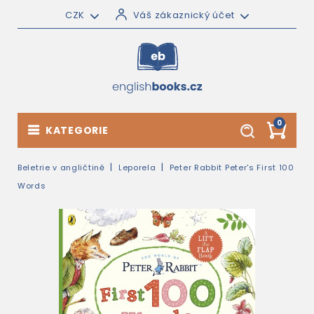
CZK
Váš zákaznický účet
0
KATEGORIE
Beletrie v angličtině
Leporela
Peter Rabbit Peter's First 100
Words