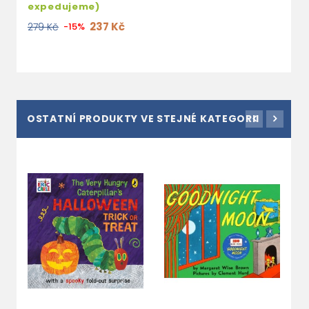
expedujeme)
237 Kč
279 Kč
-15%
OSTATNÍ PRODUKTY VE STEJNÉ KATEGORII