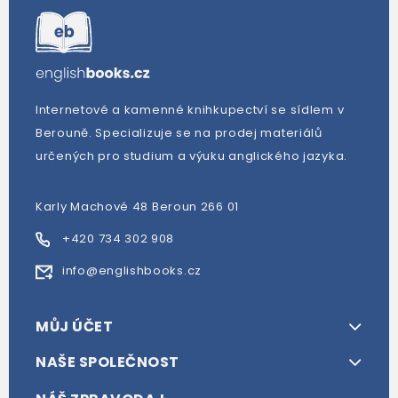
Internetové a kamenné knihkupectví se sídlem v
Berouně. Specializuje se na prodej materiálů
určených pro studium a výuku anglického jazyka.
Karly Machové 48 Beroun 266 01
+420 734 302 908
info@englishbooks.cz
MŮJ ÚČET
NAŠE SPOLEČNOST