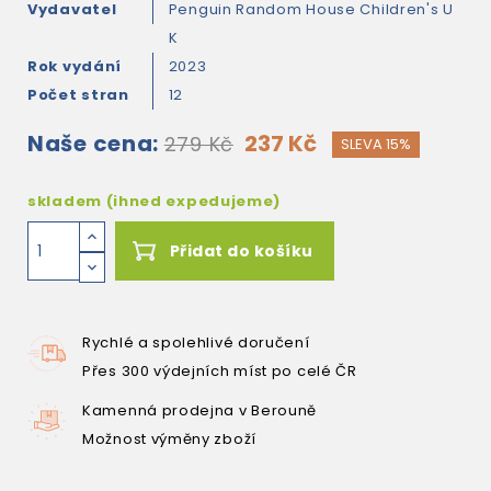
Vydavatel
Penguin Random House Children's U
K
Rok vydání
2023
Počet stran
12
Naše cena:
237 Kč
279 Kč
SLEVA 15%
skladem (ihned expedujeme)
Přidat do košíku
Rychlé a spolehlivé doručení
Přes 300 výdejních míst po celé ČR
Kamenná prodejna v Berouně
Možnost výměny zboží