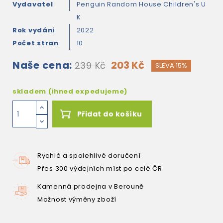
Vydavatel
Penguin Random House Children's U
K
Rok vydání
2022
Počet stran
10
Naše cena:
203 Kč
239 Kč
SLEVA 15%
skladem (ihned expedujeme)
Přidat do košíku
Rychlé a spolehlivé doručení
Přes 300 výdejních míst po celé ČR
Kamenná prodejna v Berouně
Možnost výměny zboží