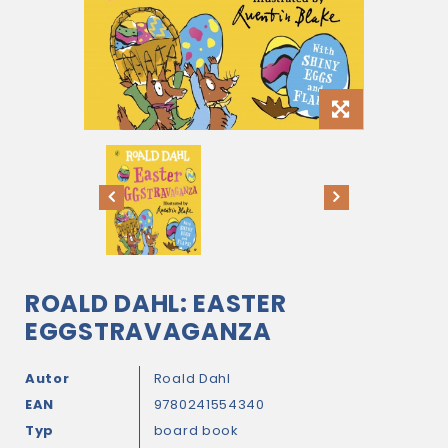
ROALD DAHL: EASTER
EGGSTRAVAGANZA
Autor
Roald Dahl
EAN
9780241554340
Typ
board book