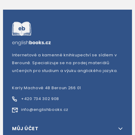
Internetové a kamenné knihkupectví se sídlem v
Berouně. Specializuje se na prodej materiálů
určených pro studium a výuku anglického jazyka.
Karly Machové 48 Beroun 266 01
+420 734 302 908
info@englishbooks.cz
MŮJ ÚČET