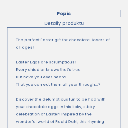
Popis
Detaily produktu
The perfect Easter gift for chocolate-lovers of
all ages!
Easter Eggs are scrumptious!
Every chiddler knows that's true.
But have you ever heard
That you can eat them all year through...?
Discover the delumptious fun to be had with
your chocolate eggs in this licky, sticky
celebration of Easter! Inspired by the
wonderful world of Roald Dahl, this rhyming