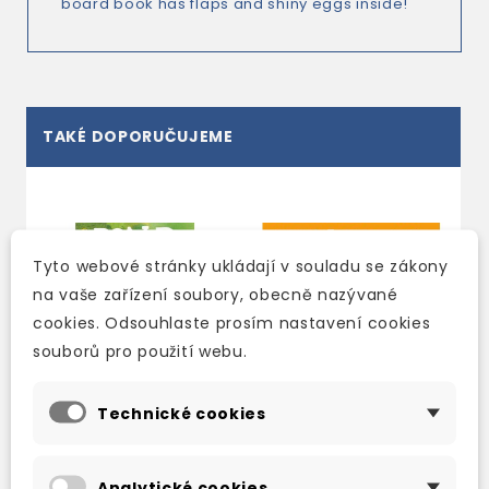
board book has flaps and shiny eggs inside!
TAKÉ DOPORUČUJEME
Tyto webové stránky ukládají v souladu se zákony
na vaše zařízení soubory, obecně nazývané
cookies. Odsouhlaste prosím nastavení cookies
souborů pro použití webu.
Technické cookies
THE BFG
ROALD DAHL'S
Analytické cookies