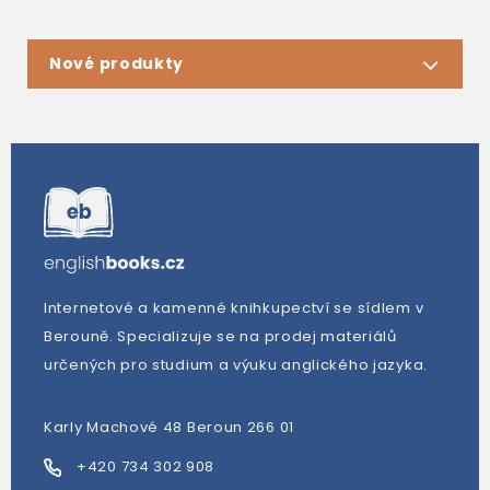
Nové produkty
Internetové a kamenné knihkupectví se sídlem v
Berouně. Specializuje se na prodej materiálů
určených pro studium a výuku anglického jazyka.
Karly Machové 48 Beroun 266 01
+420 734 302 908