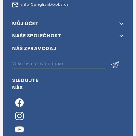
info@englishbooks.cz
MŮJ ÚČET
NAŠE SPOLEČNOST
NÁŠ ZPRAVODAJ
SLEDUJTE
NÁS