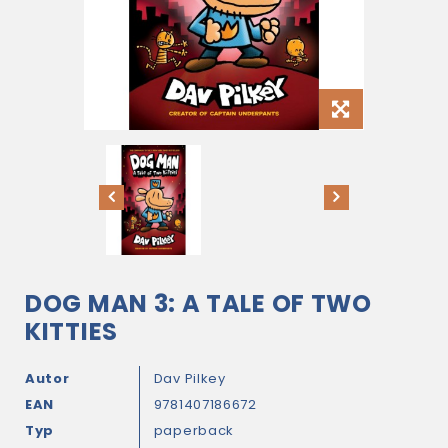
DOG MAN 3: A TALE OF TWO
KITTIES
Autor
Dav Pilkey
EAN
9781407186672
Typ
paperback