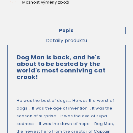
Možnost výměny zboží
Popis
Detaily produktu
Dog Man is back, and he's
about to be bested by the
world's most conniving cat
crook!
He was the best of dogs... He was the worst of
dogs... It was the age of invention... It was the
season of surprise... It was the eve of supa
sadness... It was the dawn of hope... Dog Man,
the newest hero from the creator of Captain