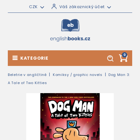
CZK
Váš zákaznický účet
0
KATEGORIE
Beletrie v angličtině
Komiksy / graphic novels
Dog Man 3:
A Tale of Two Kitties