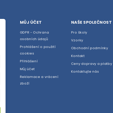
MŮJ ÚČET
NAŠE SPOLEČNOST
GDPR - Ochrana
Pro školy
osobních údajů
Vzorky
Prohlášení o použití
Obchodní podmínky
cookies
dej
Kontakt
Přihlášení
Ceny dopravy a platby
Můj účet
Kontaktujte nás
Reklamace a vrácení
zboží