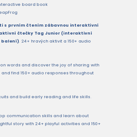
nteractive board book
eapFrog
i s prvním čtením zábavnou interaktivní
ktivní čtečky Tag Junior (interaktivní
 balení)
. 24+ hravých aktivit a 150+ audio
on words and discover the joy of sharing with
 and find 150+ audio responses throughout
its and build early reading and life skills.
op communication skills and learn about
ghtful story with 24+ playful activities and 150+