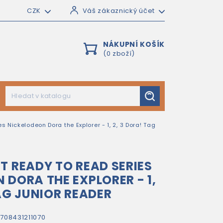
CZK
Váš zákaznický účet
NÁKUPNÍ KOŠÍK
(0 zboží)
 Nickelodeon Dora the Explorer - 1, 2, 3 Dora! Tag
T READY TO READ SERIES
 DORA THE EXPLORER - 1,
TAG JUNIOR READER
708431211070