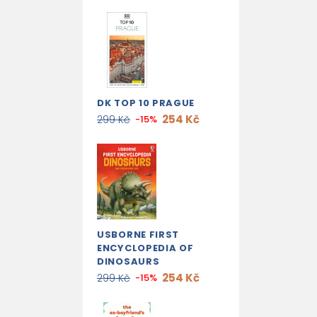
DK TOP 10 PRAGUE
254 Kč
299 Kč
-15%
USBORNE FIRST
ENCYCLOPEDIA OF
DINOSAURS
254 Kč
299 Kč
-15%