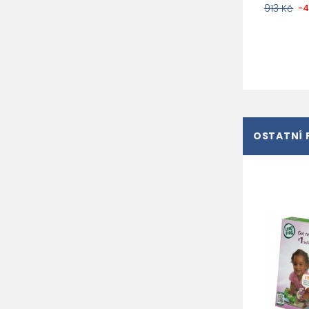
913 Kč
-
OSTATNÍ 