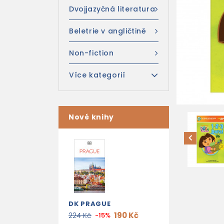
Dvojjazyčná literatura
Beletrie v angličtině
Non-fiction
Více kategorií
Nové knihy
DK PRAGUE
190 Kč
224 Kč
-15%