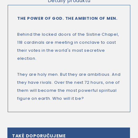
Detaily produktu
THE POWER OF GOD. THE AMBITION OF MEN.
Behind the locked doors of the Sistine Chapel,
118 cardinals are meeting in conclave to cast
their votes in the world's most secretive
election.
They are holy men. But they are ambitious. And
they have rivals. Over the next 72 hours, one of
them will become the most powerful spiritual
figure on earth. Who will it be?
TAKÉ DOPORUČUJEME