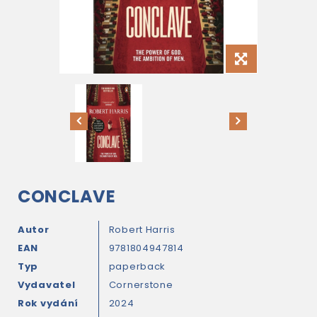
CONCLAVE
Autor
Robert Harris
EAN
9781804947814
Typ
paperback
Vydavatel
Cornerstone
Rok vydání
2024