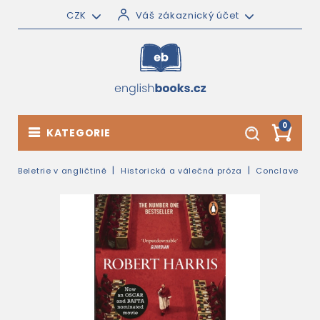
CZK
Váš zákaznický účet
0
KATEGORIE
Beletrie v angličtině
Historická a válečná próza
Conclave