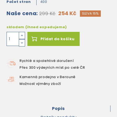
Počet stran
400
Naše cena:
254 Kč
299 Kč
SLEVA 15%
skladem (ihned expedujeme)
Přidat do košíku
Rychlé a spolehlivé doručení
Přes 300 výdejních míst po celé ČR
Kamenná prodejna v Berouně
Možnost výměny zboží
Popis