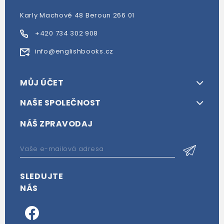
Karly Machové 48 Beroun 266 01
+420 734 302 908
info@englishbooks.cz
MŮJ ÚČET
NAŠE SPOLEČNOST
NÁŠ ZPRAVODAJ
SLEDUJTE
NÁS