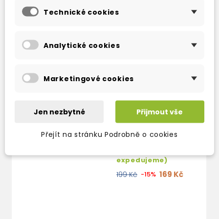
Technické cookies
Analytické cookies
Marketingové cookies
Jen nezbytné
Přijmout vše
MUNICH
Přejít na stránku Podrobně o cookies
skladem (ihned
expedujeme)
169 Kč
199 Kč
-15%