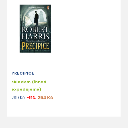
PRECIPICE
skladem (ihned
expedujeme)
254 Kč
299 Kč
-15%