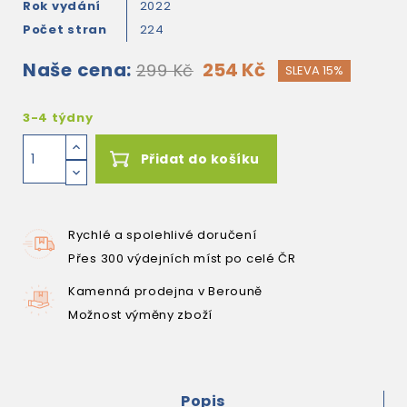
Rok vydání
2022
Počet stran
224
Naše cena:
254 Kč
299 Kč
SLEVA 15%
3-4 týdny
Přidat do košíku
Rychlé a spolehlivé doručení
Přes 300 výdejních míst po celé ČR
Kamenná prodejna v Berouně
Možnost výměny zboží
Popis