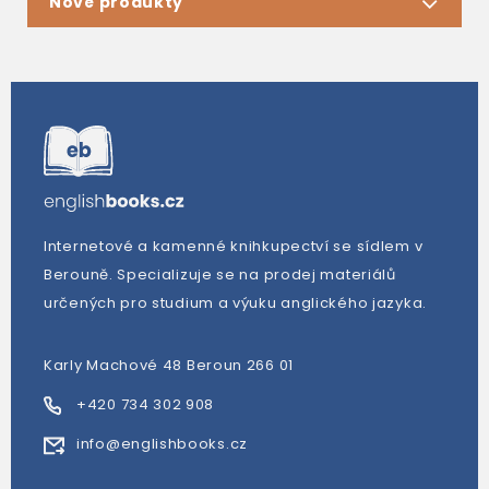
Nové produkty
Internetové a kamenné knihkupectví se sídlem v
Berouně. Specializuje se na prodej materiálů
určených pro studium a výuku anglického jazyka.
Karly Machové 48 Beroun 266 01
+420 734 302 908
info@englishbooks.cz