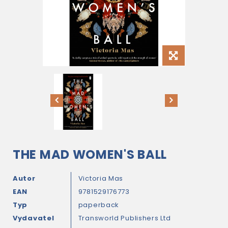
THE MAD WOMEN'S BALL
Autor
Victoria Mas
EAN
9781529176773
Typ
paperback
Vydavatel
Transworld Publishers Ltd