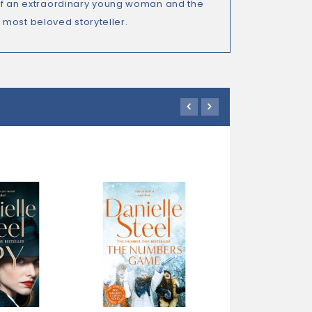
t of an extraordinary young woman and the
 most beloved storyteller.