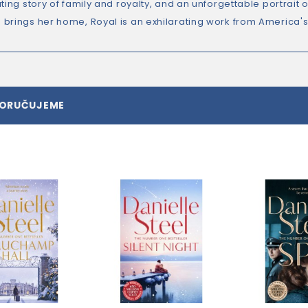
ating story of family and royalty, and an unforgettable portrai
brings her home, Royal is an exhilarating work from America's
PORUČUJEME