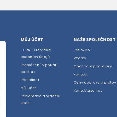
MŮJ ÚČET
NAŠE SPOLEČNOST
GDPR - Ochrana
Pro školy
osobních údajů
Vzorky
Prohlášení o použití
Obchodní podmínky
cookies
dej
Kontakt
Přihlášení
Ceny dopravy a platby
Můj účet
Kontaktujte nás
Reklamace a vrácení
zboží