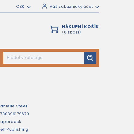
CZK
Váš zákaznický účet
NÁKUPNÍ KOŠÍK
(0 zboží)
anielle Steel
780399179679
paperback
ell Publishing