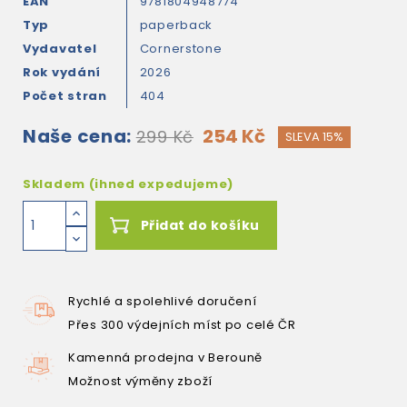
EAN
9781804948774
Typ
paperback
Vydavatel
Cornerstone
Rok vydání
2026
Počet stran
404
Naše cena:
254 Kč
299 Kč
SLEVA 15%
Skladem (ihned expedujeme)
Přidat do košíku
Rychlé a spolehlivé doručení
Přes 300 výdejních míst po celé ČR
Kamenná prodejna v Berouně
Možnost výměny zboží