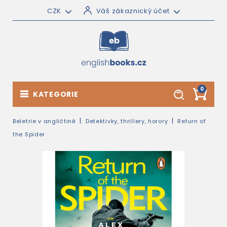
CZK
Váš zákaznický účet
0
KATEGORIE
Beletrie v angličtině
Detektivky, thrillery, horory
Return of
the Spider