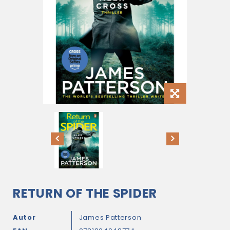
RETURN OF THE SPIDER
Autor
James Patterson