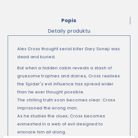
Popis
Detaily produktu
Alex Cross thought serial killer Gary Soneji was
dead and buried.
But when a hidden cabin reveals a stash of
gruesome trophies and diaries, Cross realises
the Spider's evil influence has spread wider
than he ever thought possible.
The chilling truth soon becomes clear: Cross
imprisoned the wrong man.
As he studies the clues, Cross becomes
enmeshed in a web of evil designed to
ensnare him all along.