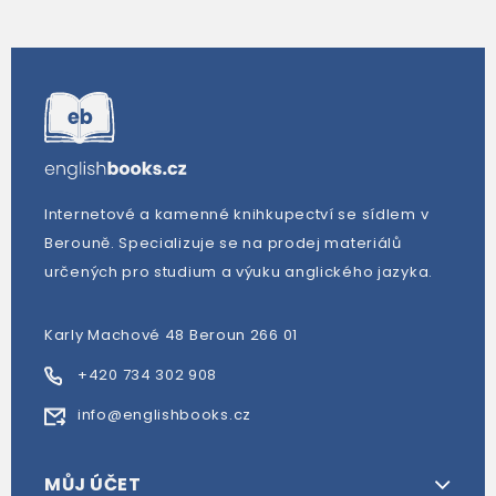
Internetové a kamenné knihkupectví se sídlem v
Berouně. Specializuje se na prodej materiálů
určených pro studium a výuku anglického jazyka.
Karly Machové 48 Beroun 266 01
+420 734 302 908
info@englishbooks.cz
MŮJ ÚČET