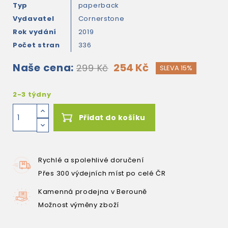
Typ
paperback
Vydavatel
Cornerstone
Rok vydání
2019
Počet stran
336
Naše cena:
254 Kč
299 Kč
SLEVA 15%
2-3 týdny
Přidat do košíku
Rychlé a spolehlivé doručení
Přes 300 výdejních míst po celé ČR
Kamenná prodejna v Berouně
Možnost výměny zboží