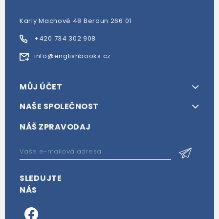
Karly Machové 48 Beroun 266 01
+420 734 302 908
info@englishbooks.cz
MŮJ ÚČET
NAŠE SPOLEČNOST
NÁŠ ZPRAVODAJ
SLEDUJTE
NÁS