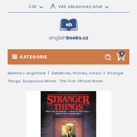
CZK
Váš zákaznický účet
0
KATEGORIE
Beletrie v angličtině
Detektivky, thrillery, horory
Stranger
Things: Suspicious Minds : The First Official Novel