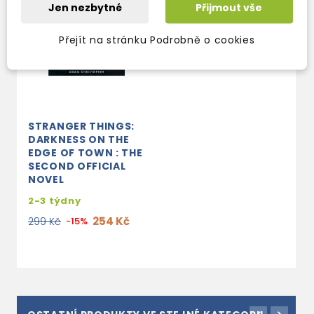
Jen nezbytné
Přijmout vše
Přejít na stránku Podrobně o cookies
STRANGER THINGS:
DARKNESS ON THE
EDGE OF TOWN : THE
SECOND OFFICIAL
NOVEL
2-3 týdny
254 Kč
299 Kč
-15%