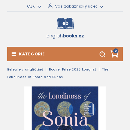
CZK
Váš zákaznický účet
0
KATEGORIE
Beletrie v angličtině
Booker Prize 2025 Longlist
The
Loneliness of Sonia and Sunny