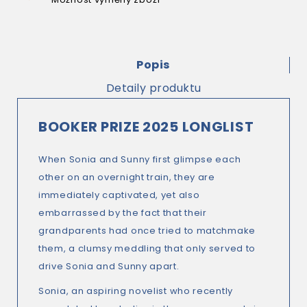
Popis
Detaily produktu
BOOKER PRIZE 2025 LONGLIST
When Sonia and Sunny first glimpse each
other on an overnight train, they are
immediately captivated, yet also
embarrassed by the fact that their
grandparents had once tried to matchmake
them, a clumsy meddling that only served to
drive Sonia and Sunny apart.
Sonia, an aspiring novelist who recently