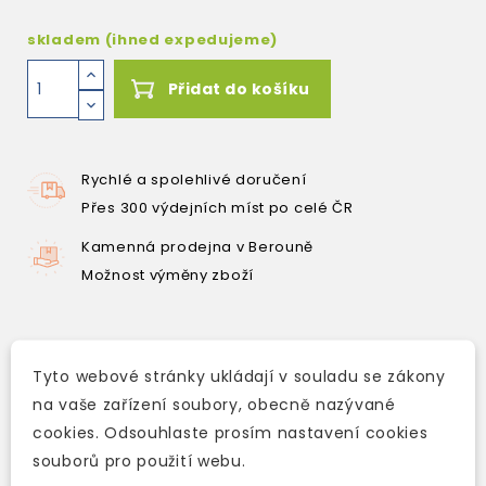
skladem (ihned expedujeme)
Přidat do košíku
Rychlé a spolehlivé doručení
Přes 300 výdejních míst po celé ČR
Kamenná prodejna v Berouně
Možnost výměny zboží
Tyto webové stránky ukládají v souladu se zákony
Popis
na vaše zařízení soubory, obecně nazývané
Detaily produktu
cookies. Odsouhlaste prosím nastavení cookies
souborů pro použití webu.
Sometimes the Dashwood girls do not seem