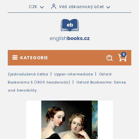
CZK
Váš zákaznický účet
0
KATEGORIE
Zjednodušená četba
Upper-intermediate
Oxford
Bookworms 5 (1800 headwords)
Oxford Bookworms: Sense
and Sensibility