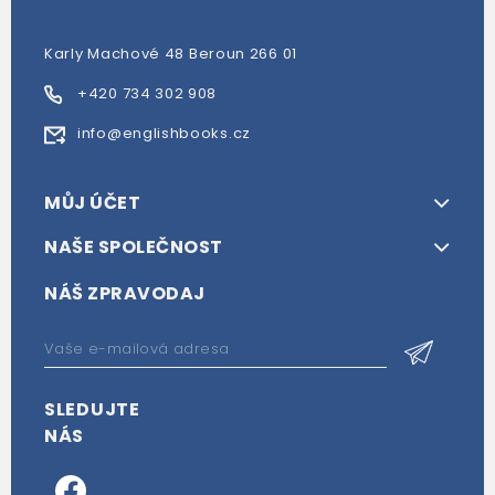
Karly Machové 48 Beroun 266 01
+420 734 302 908
info@englishbooks.cz
MŮJ ÚČET
NAŠE SPOLEČNOST
NÁŠ ZPRAVODAJ
SLEDUJTE
NÁS