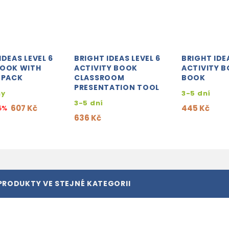
IDEAS LEVEL 6
BRIGHT IDEAS LEVEL 6
BRIGHT IDE
BOOK WITH
ACTIVITY BOOK
ACTIVITY B
 PACK
CLASSROOM
BOOK
PRESENTATION TOOL
ny
3-5 dní
3-5 dní
607 Kč
445 Kč
5%
636 Kč
PRODUKTY VE STEJNÉ KATEGORII