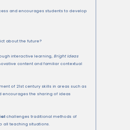
ccess and encourages students to develop
ct about the future?
rough interactive learning,
Bright Ideas
novative content and familiar contextual
t of 21st century skills in areas such as
 encourages the sharing of ideas
ial
challenges traditional methods of
 all teaching situations.