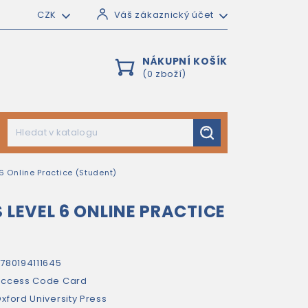
CZK
Váš zákaznický účet
NÁKUPNÍ KOŠÍK
(0 zboží)
 6 Online Practice (Student)
 LEVEL 6 ONLINE PRACTICE
780194111645
ccess Code Card
xford University Press