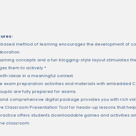
tures
:
-based method of learning encourages the development of commu
aboration.
gaming concepts and a fun blogging-style layout stimulates th
es them to actively *
ith ideas in a meaningful context.
ve exam preparation activities and materials with embedded Ca
pupils are fully prepared for exams.
e and comprehensive digital package provides you with rich vid
ive Classroom Presentation Tool for heads-up lessons that help 
practice offers students downloadable games and activities an
the classroom.