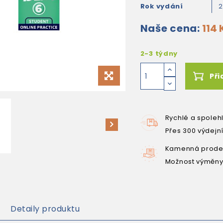
Rok vydání
Naše cena:
114 
2-3 týdny
Při
Rychlé a spoleh
Přes 300 výdejn
Kamenná prodej
Možnost výměny
Detaily produktu