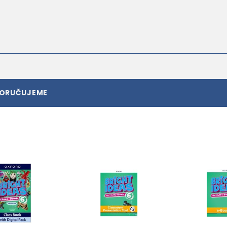
PORUČUJEME