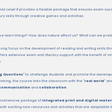
eas Level 6
provides a flexible package that ensures exam su
ury skills through creative games and activities.
e learn things? How does nature affect us? What can we predi
trong focus on the development of reading and writing skills th
fers extensive exam and literacy support with the benefit of in
.
ig Questions'
to challenge students and promote the developmen
thinking, the course links the classroom with the
'real world'
and
communication
and
collaboration
.
prehensive package of
integrated print and digital mater
with exciting new resources and activities that are adaptable to