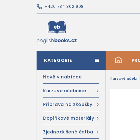
+420 734 302 908
KATEGORIE
#
PR
Nově v nabídce
Kurzové učebn
Kurzové učebnice
Příprava na zkoušky
Doplňkové materiály
Zjednodušená četba