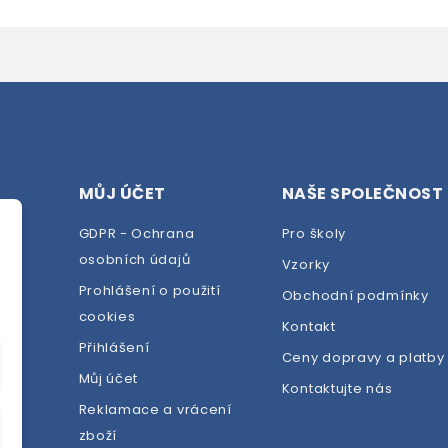
MŮJ ÚČET
NAŠE SPOLEČNOST
GDPR - Ochrana
Pro školy
osobních údajů
Vzorky
Prohlášení o použití
Obchodní podmínky
cookies
dej
Kontakt
Přihlášení
Ceny dopravy a platby
Můj účet
Kontaktujte nás
Reklamace a vrácení
zboží