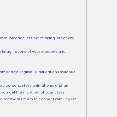
nication, critical thinking, creativity
e imaginations of your students and
mbridge English Qualifications syllabus
eo content, story animations, and an
you get the most out of your class.
d motivates them to connect with English