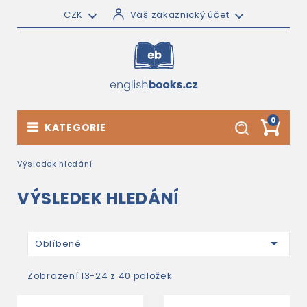
CZK
Váš zákaznický účet
0
KATEGORIE
Výsledek hledání
VÝSLEDEK HLEDÁNÍ

Oblíbené
Zobrazení 13-24 z 40 položek