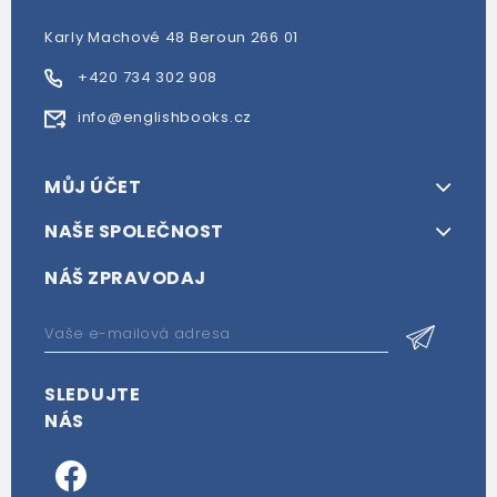
Karly Machové 48 Beroun 266 01
+420 734 302 908
info@englishbooks.cz
MŮJ ÚČET
NAŠE SPOLEČNOST
NÁŠ ZPRAVODAJ
SLEDUJTE
NÁS