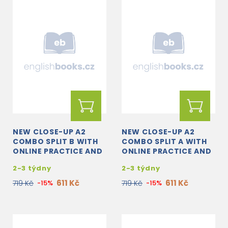
NEW CLOSE-UP A2
NEW CLOSE-UP A2
COMBO SPLIT B WITH
COMBO SPLIT A WITH
ONLINE PRACTICE AND
ONLINE PRACTICE AND
STUDENT'S EBOOK
STUDENT'S EBOOK
2-3 týdny
2-3 týdny
611 Kč
611 Kč
719 Kč
-15%
719 Kč
-15%