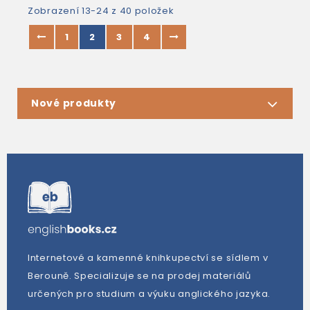
Zobrazení 13-24 z 40 položek
1
2
3
4
Nové produkty
Internetové a kamenné knihkupectví se sídlem v
Berouně. Specializuje se na prodej materiálů
určených pro studium a výuku anglického jazyka.