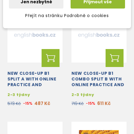
Jen nezbytné
Přijmout vše
Přejít na stránku Podrobně o cookies
NEW CLOSE-UP B1
NEW CLOSE-UP B1
SPLIT A WITH ONLINE
COMBO SPLIT B WITH
PRACTICE AND
ONLINE PRACTICE AND
STUDENT'S EBOOK
STUDENT'S EBOOK
2-3 týdny
2-3 týdny
487 Kč
611 Kč
573 Kč
-15%
719 Kč
-15%