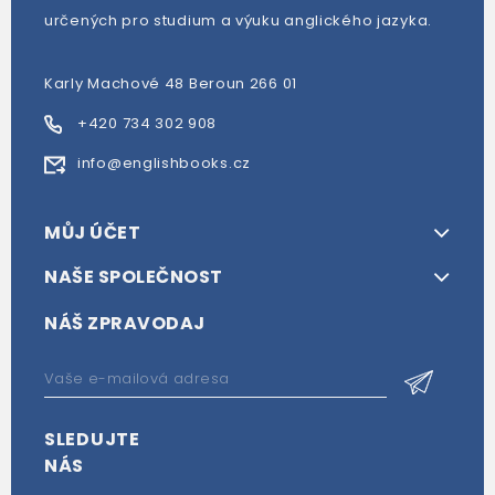
určených pro studium a výuku anglického jazyka.
Karly Machové 48 Beroun 266 01
+420 734 302 908
info@englishbooks.cz
MŮJ ÚČET
NAŠE SPOLEČNOST
NÁŠ ZPRAVODAJ
SLEDUJTE
NÁS