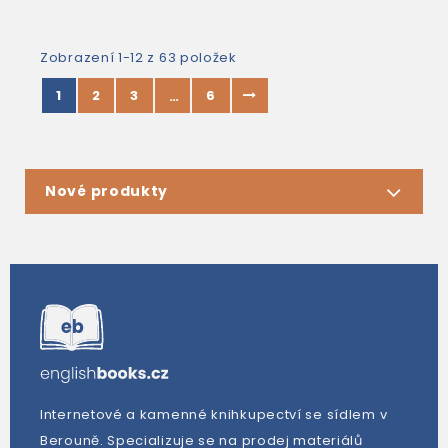
Zobrazení 1-12 z 63 položek
1
2
3
6
…
Nové produkty
Internetové a kamenné knihkupectví se sídlem v
Berouně. Specializuje se na prodej materiálů