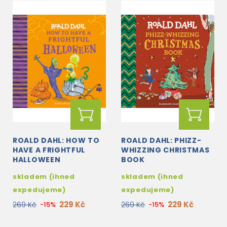
ROALD DAHL: HOW TO
ROALD DAHL: PHIZZ-
HAVE A FRIGHTFUL
WHIZZING CHRISTMAS
HALLOWEEN
BOOK
skladem (ihned
skladem (ihned
expedujeme)
expedujeme)
229 Kč
229 Kč
269 Kč
-15%
269 Kč
-15%