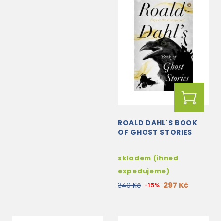
ROALD DAHL'S BOOK
OF GHOST STORIES
skladem (ihned
expedujeme)
297 Kč
349 Kč
-15%