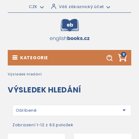
CZK
Váš zákaznický účet
0
KATEGORIE
Výsledek hledání
VÝSLEDEK HLEDÁNÍ

Oblíbené
Zobrazení 1-12 z 63 položek