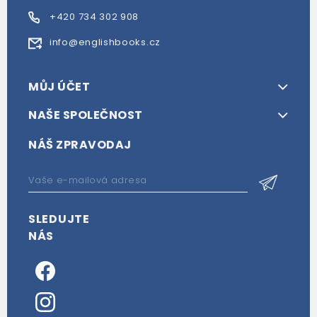
+420 734 302 908
info@englishbooks.cz
MŮJ ÚČET
NAŠE SPOLEČNOST
NÁŠ ZPRAVODAJ
SLEDUJTE
NÁS