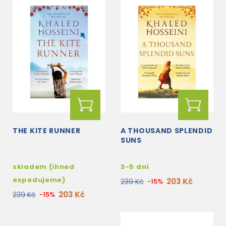
THE KITE RUNNER
A THOUSAND SPLENDID
SUNS
skladem (ihned
3-5 dní
expedujeme)
203 Kč
239 Kč
-15%
203 Kč
239 Kč
-15%