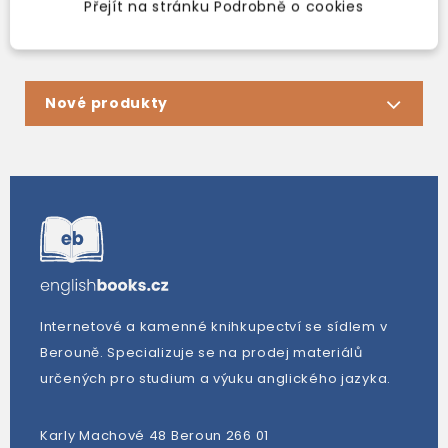
Zobrazení 1-3 z 3 položek
Přejít na stránku Podrobně o cookies
Nové produkty
Internetové a kamenné knihkupectví se sídlem v
Berouně. Specializuje se na prodej materiálů
určených pro studium a výuku anglického jazyka.
Karly Machové 48 Beroun 266 01