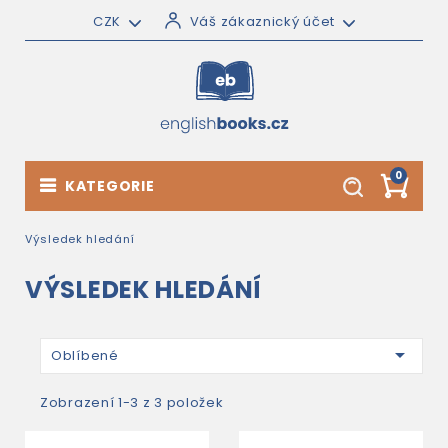
CZK
Váš zákaznický účet
0
KATEGORIE
Výsledek hledání
VÝSLEDEK HLEDÁNÍ

Oblíbené
Zobrazení 1-3 z 3 položek